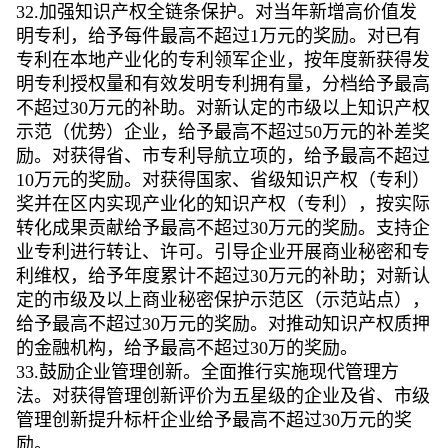
32.加强知识产权全链条保护。对当年新增高价值发
明专利，给予每件最高不超过1万元的奖励。对已有
专利在本地产业化的专利领军企业，按年度新获得发
明专利授权量和有效发明专利拥有量，分档给予最高
不超过30万元的补助。对新认定的市级以上知识产权
示范（优势）企业，给予最高不超过50万元的补差奖
励。对获得省、市专利导航立项的，给予最高不超过
10万元的奖励。对获得国家、省级知识产权（专利）
奖并在区内实现产业化的知识产权（专利），按实际
转化成果贡献给予最高不超过30万元的奖励。支持企
业专利进行转让、许可。引导企业开展商业秘密和专
利维权，给予年度累计不超过30万元的补助；对新认
定的市级及以上商业秘密保护示范区（示范站点），
给予最高不超过30万元的奖励。对推动知识产权质押
的金融机构，给予最高不超过30万的奖励。
33.鼓励企业管理创新。全面推行实施现代管理方
法。对获得管理创新评价为五星级的企业及省、市级
管理创新提升标杆企业给予最高不超过30万元的奖
励。