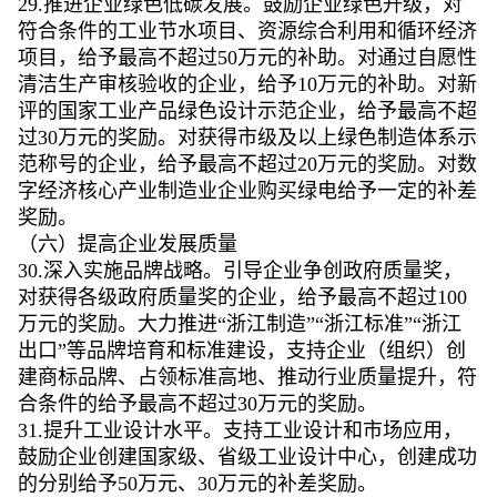
29.推进企业绿色低碳发展。鼓励企业绿色升级，对
符合条件的工业节水项目、资源综合利用和循环经济
项目，给予最高不超过50万元的补助。对通过自愿性
清洁生产审核验收的企业，给予10万元的补助。对新
评的国家工业产品绿色设计示范企业，给予最高不超
过30万元的奖励。对获得市级及以上绿色制造体系示
范称号的企业，给予最高不超过20万元的奖励。对数
字经济核心产业制造业企业购买绿电给予一定的补差
奖励。
（六）提高企业发展质量
30.深入实施品牌战略。引导企业争创政府质量奖，
对获得各级政府质量奖的企业，给予最高不超过100
万元的奖励。大力推进“浙江制造”“浙江标准”“浙江
出口”等品牌培育和标准建设，支持企业（组织）创
建商标品牌、占领标准高地、推动行业质量提升，符
合条件的给予最高不超过30万元的奖励。
31.提升工业设计水平。支持工业设计和市场应用，
鼓励企业创建国家级、省级工业设计中心，创建成功
的分别给予50万元、30万元的补差奖励。