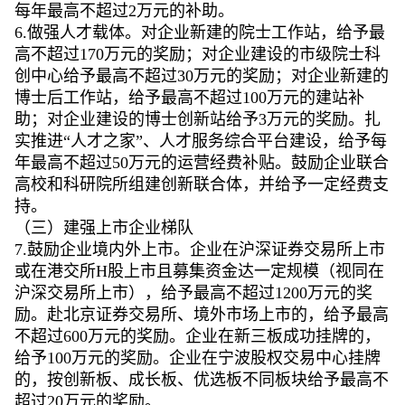
每年最高不超过2万元的补助。
6.做强人才载体。对企业新建的院士工作站，给予最
高不超过170万元的奖励；对企业建设的市级院士科
创中心给予最高不超过30万元的奖励；对企业新建的
博士后工作站，给予最高不超过100万元的建站补
助；对企业建设的博士创新站给予3万元的奖励。扎
实推进“人才之家”、人才服务综合平台建设，给予每
年最高不超过50万元的运营经费补贴。鼓励企业联合
高校和科研院所组建创新联合体，并给予一定经费支
持。
（三）建强上市企业梯队
7.鼓励企业境内外上市。企业在沪深证券交易所上市
或在港交所H股上市且募集资金达一定规模（视同在
沪深交易所上市），给予最高不超过1200万元的奖
励。赴北京证券交易所、境外市场上市的，给予最高
不超过600万元的奖励。企业在新三板成功挂牌的，
给予100万元的奖励。企业在宁波股权交易中心挂牌
的，按创新板、成长板、优选板不同板块给予最高不
超过20万元的奖励。