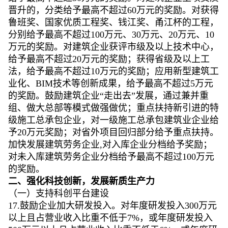
晋升的，分类给予最高不超过60万元的奖励。对获得
鲁班奖、国家优质工程奖、钱江奖、甬江杯的工程，
分别给予最高不超过100万元、30万元、20万元、10
万元的奖励。对建筑企业获评市级及以上技术中心，
给予最高不超过20万元的奖励；获得省级及以上工
法，给予最高不超过10万元的奖励；应用新型建筑工
业化、BIM技术等创新成果，给予最高不超过5万元
的奖励。鼓励建筑企业“走出去”发展，通过兼并重
组、做大总部等模式做强做优；重点扶持新引进的特
级施工总承包企业，对一级施工总承包建筑业企业给
予20万元奖励；对省外项目回归部分给予重点扶持。
加快发展建筑劳务企业,对入库企业分档给予奖励；
对未入库建筑劳务企业分档给予最高不超过100万元
的奖励。
二、强化科技创新，发展新质生产力
（一）支持科创平台建设
17.鼓励企业加大研发投入。对年度研发投入300万元
以上且占营业收入比重不低于7%，或年度研发投入