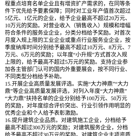
程重点培育名单企业且有增资扩产需求的，在同等条
件下优先给予要素保障；同时对工业年产值首次超过
5亿元、1亿元的企业，给予企业最高不超过20万元、
10万元的奖励。对营业收入（销售收入）规模和增幅
符合条件的服务业企业，分类分档给予奖励。对首次
月度入规上限的工业企业或重点行业服务业企业，按
季度纳库时间分别给予最高不超过10万元、8万元、7
万元、6万元的奖励；以年度“小升规”方式首次入规
上限的，给予最高不超过5万元的奖励。支持企业参
加各主管部门认可的国内外重要展会，按不同行业、
不同类型分档给予补助。
15.开展企业高质量发展评选。实施“大力神鼎”“大力
鼎”等企业高质量发展评选，对列入年度“大力神鼎”
“大力鼎”扶持名单的企业分别给予100万元、50万元
的奖励，对年度综合评价突出、行业引领作用明显的
优秀企业和个人给予表彰激励。
16.提升建筑企业品质。对建筑施工企业，分档给予
最高不超过300万元的奖励；对建筑服务企业，分档
给予最高不超过30万元的奖励。对建筑企业主项资质