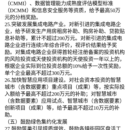
（CMMI）、数据管理能力成熟度评估模型标准
（DCMM）和信息安全服务等资质，给予最高50万
元的分档奖励。
25.突破发展集成电路产业。对新引进的集成电路企
业，给予研发生产用房租房补助、购房补助、贷款贴
息补助等，累计不超过200万元。对新引进的集成电
路企业进行连续5年综合评价，视评价结果给予奖
励。对集成电路企业获得首轮经注册备案的投资机构
的风险投资或天使投资机构的天使投资一年以上的，
根据企业实际到位投资总额的10%给予一次性奖励，
单个企业最高不超过300万元。
26.加快智慧应用项目建设。对社会资本投资的智慧
城市（含数据要素）重点项目（成果）等，按实际投
入额给予最高不超过200万元的补助；对智慧城市
（含数据要素）应用试点、智慧城市（含数据要素）
创新项目（成果）等，给予最高不超过10万元的补
助。
（五）鼓励绿色集约化发展
27.鼓励筑巢引凤提质增效。鼓励各镇街园区盘活工