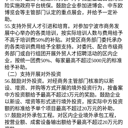
险实施政府平台统保。鼓励企业参加进博会、中东欧
博览会等主管部门认定的重点展会，并给予一定补
助。
55.支持外贸人才引进和培育。对参加宁波市商务发
展中心举办的各类培训，按实际培训人数与费用给予
不高于培训费50%的补贴。对受区商务部门委托承办
的各类培训费用给予全额支持。对委托、配合市级商
务部门或自行组团开展外贸人才招聘活动的区内企
业，按统一团费50%、每家最高不超过5000元的标准
给予补助。
（二）支持开展对外投资
56.鼓励对外投资。对经商务主管部门核准的以新
设、增资、并购等方式开展的境外投资行为，按备案
中方投资额给予最高不超过3万元的奖励。鼓励企业
以新设、增资等形式进行境外投资，按实际中方投资
额的标准给予单个项目最高不超过20万元的补助。
57.鼓励对外承包工程。对区内企业境外承包工程，
按营业额、成套设备输出额给予最高不超过20万元的