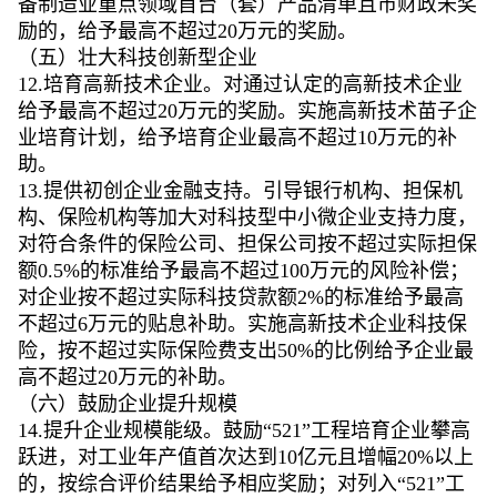
备制造业重点领域首台（套）产品清单且市财政未奖
励的，给予最高不超过20万元的奖励。
（五）壮大科技创新型企业
12.培育高新技术企业。对通过认定的高新技术企业
给予最高不超过20万元的奖励。实施高新技术苗子企
业培育计划，给予培育企业最高不超过10万元的补
助。
13.提供初创企业金融支持。引导银行机构、担保机
构、保险机构等加大对科技型中小微企业支持力度，
对符合条件的保险公司、担保公司按不超过实际担保
额0.5%的标准给予最高不超过100万元的风险补偿；
对企业按不超过实际科技贷款额2%的标准给予最高
不超过6万元的贴息补助。实施高新技术企业科技保
险，按不超过实际保险费支出50%的比例给予企业最
高不超过20万元的补助。
（六）鼓励企业提升规模
14.提升企业规模能级。鼓励“521”工程培育企业攀高
跃进，对工业年产值首次达到10亿元且增幅20%以上
的，按综合评价结果给予相应奖励；对列入“521”工