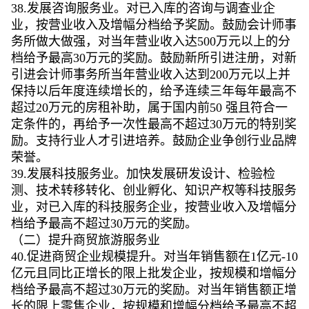
38.发展咨询服务业。对已入库的咨询与调查业企
业，按营业收入及增幅分档给予奖励。鼓励会计师事
务所做大做强，对当年营业收入达500万元以上的分
档给予最高30万元的奖励。鼓励新所引进注册，对新
引进会计师事务所当年营业收入达到200万元以上并
保持以后年度连续增长的，给予连续三年每年最高不
超过20万元的房租补助，属于国内前50 强且符合一
定条件的，再给予一次性最高不超过30万元的特别奖
励。支持行业人才引进培养。鼓励企业争创行业品牌
荣誉。
39.发展科技服务业。加快发展研发设计、检验检
测、技术转移转化、创业孵化、知识产权等科技服务
业，对已入库的科技服务企业，按营业收入及增幅分
档给予最高不超过30万元的奖励。
（二）提升商贸旅游服务业
40.促进商贸企业规模提升。对当年销售额在1亿元-10
亿元且同比正增长的限上批发企业，按规模和增幅分
档给予最高不超过30万元的奖励。对当年销售额正增
长的限上零售企业，按规模和增幅分档给予最高不超