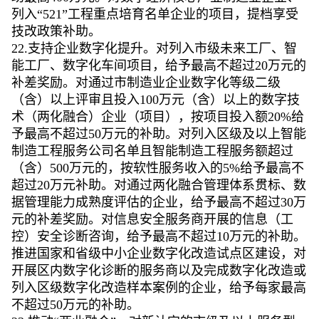
列入“521”工程重点培育名单企业的项目，提档享受
技改政策补助。
22.支持企业数字化提升。对列入市级未来工厂、智
能工厂、数字化车间项目，给予最高不超过20万元的
补差奖励。对通过市制造业企业数字化等级二级
（含）以上评审且投入100万元（含）以上的数字技
术（两化融合）企业（项目），按项目投入额20%给
予最高不超过50万元的补助。对列入区级及以上智能
制造工程服务公司名单且智能制造工程服务额超过
（含）500万元的，按软性服务收入的5%给予最高不
超过20万元补助。对通过两化融合管理体系贯标、数
据管理能力成熟度评估的企业，给予最高不超过30万
元的补差奖励。对信息安全服务商开展的信息（工
控）安全诊断咨询，给予最高不超过10万元的补助。
推进国家和省级中小企业数字化改造试点区建设，对
开展区内数字化诊断的服务商以及完成数字化改造或
列入区级数字化改造样本案例的企业，给予每家最高
不超过50万元的补助。