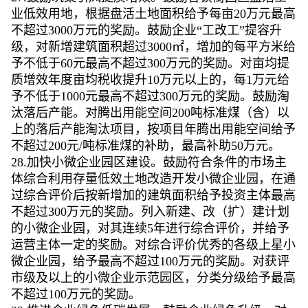
业低效用地，根据盘活土地面积给予每亩20万元最高
不超过3000万元的奖励。鼓励企业“工改工”提容升
级，对新增建筑面积超过3000㎡，增加的每平方米给
予不低于60元最高不超过300万元的奖励。对亩均提
质增效年度亩均税收提升10万元以上的，每1万元给
予不低于1000元最高不超过300万元的奖励。鼓励淘
汰落后产能。对腾出用能空间200吨标准煤（含）以
上的落后产能淘汰项目，按项目年腾出用能空间给予
不超过200元/吨标准煤的补助，最高补助50万元。
28.加快小微企业园区建设。鼓励符合条件的市场主
体综合利用存量低效土地改造开发小微企业园，在通
过综合评价后按新增加的建筑面积给予投资主体最高
不超过300万元的奖励。列入新建、改（扩）建计划
的小微企业园，对其连续5年进行综合评价，并给予
运营主体一定的奖励。对综合评价优秀的各级上星小
微企业园，给予最高不超过100万元的奖励。对获评
市级及以上的小微企业示范园区，分类分级给予最高
不超过100万元的奖励。