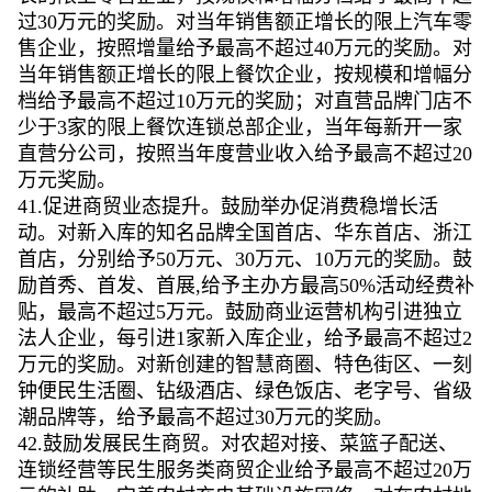
过30万元的奖励。对当年销售额正增长的限上汽车零
售企业，按照增量给予最高不超过40万元的奖励。对
当年销售额正增长的限上餐饮企业，按规模和增幅分
档给予最高不超过10万元的奖励；对直营品牌门店不
少于3家的限上餐饮连锁总部企业，当年每新开一家
直营分公司，按照当年度营业收入给予最高不超过20
万元奖励。
41.促进商贸业态提升。鼓励举办促消费稳增长活
动。对新入库的知名品牌全国首店、华东首店、浙江
首店，分别给予50万元、30万元、10万元的奖励。鼓
励首秀、首发、首展,给予主办方最高50%活动经费补
贴，最高不超过5万元。鼓励商业运营机构引进独立
法人企业，每引进1家新入库企业，给予最高不超过2
万元的奖励。对新创建的智慧商圈、特色街区、一刻
钟便民生活圈、钻级酒店、绿色饭店、老字号、省级
潮品牌等，给予最高不超过30万元的奖励。
42.鼓励发展民生商贸。对农超对接、菜篮子配送、
连锁经营等民生服务类商贸企业给予最高不超过20万