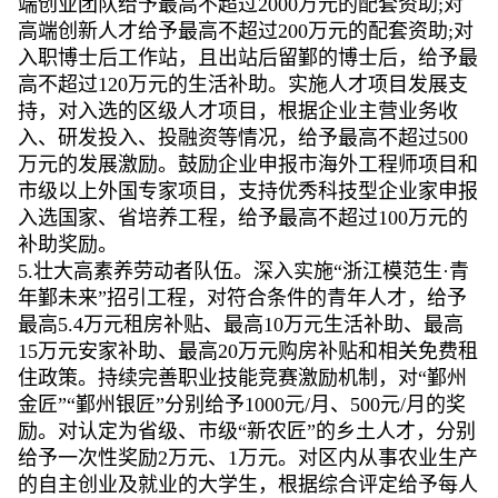
端创业团队给予最高不超过2000万元的配套资助;对
高端创新人才给予最高不超过200万元的配套资助;对
入职博士后工作站，且出站后留鄞的博士后，给予最
高不超过120万元的生活补助。实施人才项目发展支
持，对入选的区级人才项目，根据企业主营业务收
入、研发投入、投融资等情况，给予最高不超过500
万元的发展激励。鼓励企业申报市海外工程师项目和
市级以上外国专家项目，支持优秀科技型企业家申报
入选国家、省培养工程，给予最高不超过100万元的
补助奖励。
5.壮大高素养劳动者队伍。深入实施“浙江模范生·青
年鄞未来”招引工程，对符合条件的青年人才，给予
最高5.4万元租房补贴、最高10万元生活补助、最高
15万元安家补助、最高20万元购房补贴和相关免费租
住政策。持续完善职业技能竞赛激励机制，对“鄞州
金匠”“鄞州银匠”分别给予1000元/月、500元/月的奖
励。对认定为省级、市级“新农匠”的乡土人才，分别
给予一次性奖励2万元、1万元。对区内从事农业生产
的自主创业及就业的大学生，根据综合评定给予每人