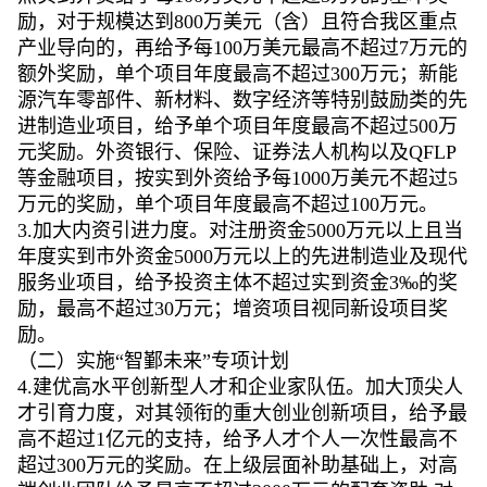
励，对于规模达到800万美元（含）且符合我区重点
产业导向的，再给予每100万美元最高不超过7万元的
额外奖励，单个项目年度最高不超过300万元；新能
源汽车零部件、新材料、数字经济等特别鼓励类的先
进制造业项目，给予单个项目年度最高不超过500万
元奖励。外资银行、保险、证券法人机构以及QFLP
等金融项目，按实到外资给予每1000万美元不超过5
万元的奖励，单个项目年度最高不超过100万元。
3.加大内资引进力度。对注册资金5000万元以上且当
年度实到市外资金5000万元以上的先进制造业及现代
服务业项目，给予投资主体不超过实到资金3‰的奖
励，最高不超过30万元；增资项目视同新设项目奖
励。
（二）实施“智鄞未来”专项计划
4.建优高水平创新型人才和企业家队伍。加大顶尖人
才引育力度，对其领衔的重大创业创新项目，给予最
高不超过1亿元的支持，给予人才个人一次性最高不
超过300万元的奖励。在上级层面补助基础上，对高