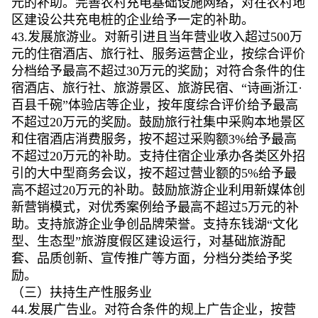
元的补助。完善农村充电基础设施网络，对在农村地
区建设公共充电桩的企业给予一定的补助。
43.发展旅游业。对新引进且当年营业收入超过500万
元的住宿酒店、旅行社、服务运营企业，按综合评价
分档给予最高不超过30万元的奖励；对符合条件的住
宿酒店、旅行社、旅游景区、旅游民宿、“诗画浙江·
百县千碗”体验店等企业，按年度综合评价给予最高
不超过20万元的奖励。鼓励旅行社集中采购本地景区
和住宿酒店消费服务，按不超过采购额3%给予最高
不超过20万元的补助。支持住宿企业承办各类区外招
引的大中型商务会议，按不超过营业额的5%给予最
高不超过20万元的补助。鼓励旅游企业利用新媒体创
新营销模式，对优秀案例给予最高不超过5万元的补
助。支持旅游企业争创品牌荣誉。支持东钱湖“文化
型、生态型”旅游度假区建设运行，对基础旅游配
套、品质创新、宣传推广等方面，分档分类给予奖
励。
（三）扶持生产性服务业
44.发展广告业。对符合条件的规上广告企业，按营