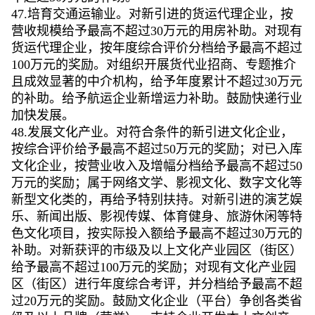
47.培育交通运输业。对新引进的货运代理企业，按
营收规模给予最高不超过30万元的用房补助。对现有
货运代理企业，按年度综合评价分档给予最高不超过
100万元的奖励。对组织开展货代业招商、专题推介
且成效显著的中介机构，给予年度累计不超过30万元
的补助。给予航运企业新增运力补助。鼓励快递行业
加快发展。
48.发展文化产业。对符合条件的新引进文化企业，
按综合评价给予最高不超过50万元的奖励；对已入库
文化企业，按营业收入及增幅分档给予最高不超过50
万元的奖励；属于网络文学、影视文化、数字文化等
新型文化类的，再给予特别扶持。对新引进的演艺娱
乐、新闻出版、影视传媒、体育健身、旅游休闲等特
色文化项目，按实际投入额给予最高不超过30万元的
补助。对新获评的市级及以上文化产业园区（街区）
给予最高不超过100万元的奖励；对现有文化产业园
区（街区）进行年度综合考评，并分档给予最高不超
过20万元的奖励。鼓励文化企业（平台）争创各类省