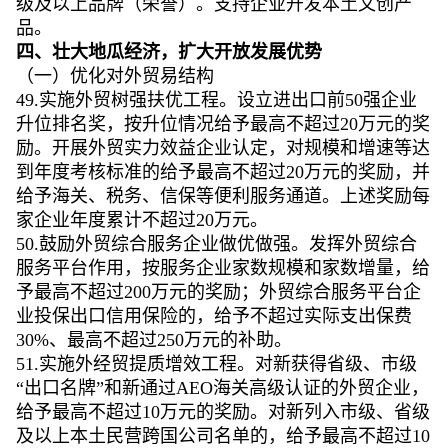
级及以上品牌（荣誉）。支持企业开发本土文创产
品。
四、壮大地瓜经济，扩大开放发展优势
（一）优化对外贸易结构
49.实施外贸树强扶优工程。设立进出口前50强企业
升位排名奖，按升位情况给予最高不超过20万元的奖
励。开展外贸实力效益企业认定，对规模和增速等达
到年度考核标准的给予最高不超过20万元的奖励，并
给予海关、税务、信保等便利服务通道。上述奖励每
家企业年度累计不超过20万元。
50.鼓励外贸综合服务企业做优做强。发挥外贸综合
服务平台作用，按服务企业家数规模和家数增量，给
予最高不超过200万元的奖励；外贸综合服务平台企
业投保出口信用保险的，给予不超过实际支出保费
30%、最高不超过250万元的补助。
51.实施外经贸提质增效工程。对新获得省级、市级
“出口名牌”和新通过AEO海关高级认证的外贸企业，
给予最高不超过10万元的奖励。对新列入市级、省级
及以上本土民营跨国公司名单的，给予最高不超过10