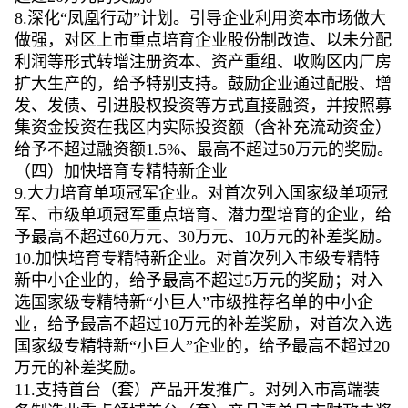
8.深化“凤凰行动”计划。引导企业利用资本市场做大
做强，对区上市重点培育企业股份制改造、以未分配
利润等形式转增注册资本、资产重组、收购区内厂房
扩大生产的，给予特别支持。鼓励企业通过配股、增
发、发债、引进股权投资等方式直接融资，并按照募
集资金投资在我区内实际投资额（含补充流动资金）
给予不超过融资额1.5%、最高不超过50万元的奖励。
（四）加快培育专精特新企业
9.大力培育单项冠军企业。对首次列入国家级单项冠
军、市级单项冠军重点培育、潜力型培育的企业，给
予最高不超过60万元、30万元、10万元的补差奖励。
10.加快培育专精特新企业。对首次列入市级专精特
新中小企业的，给予最高不超过5万元的奖励；对入
选国家级专精特新“小巨人”市级推荐名单的中小企
业，给予最高不超过10万元的补差奖励，对首次入选
国家级专精特新“小巨人”企业的，给予最高不超过20
万元的补差奖励。
11.支持首台（套）产品开发推广。对列入市高端装