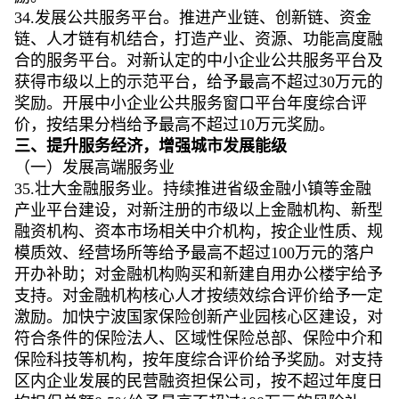
34.发展公共服务平台。推进产业链、创新链、资金
链、人才链有机结合，打造产业、资源、功能高度融
合的服务平台。对新认定的中小企业公共服务平台及
获得市级以上的示范平台，给予最高不超过30万元的
奖励。开展中小企业公共服务窗口平台年度综合评
价，按结果分档给予最高不超过10万元奖励。
三、提升服务经济，增强城市发展能级
（一）发展高端服务业
35.壮大金融服务业。持续推进省级金融小镇等金融
产业平台建设，对新注册的市级以上金融机构、新型
融资机构、资本市场相关中介机构，按企业性质、规
模质效、经营场所等给予最高不超过100万元的落户
开办补助；对金融机构购买和新建自用办公楼宇给予
支持。对金融机构核心人才按绩效综合评价给予一定
激励。加快宁波国家保险创新产业园核心区建设，对
符合条件的保险法人、区域性保险总部、保险中介和
保险科技等机构，按年度综合评价给予奖励。对支持
区内企业发展的民营融资担保公司，按不超过年度日