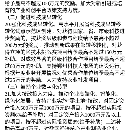
给予最高不超过100万元的奖励。加大对新引进或培
育的产业科创平台政策支持力度。
（二）促进科技成果转化
20.强化科技成果转化。高水平开展省科技成果转移
转化试点示范区创建。对获得国家、省、市级科技进
步奖励的，按获奖层级和参与程度给予最高不超过
200万元的奖励。推动创新成果在鄞转移转化，对获
得立项的区技术挑战赛项目给予最高不超过150万元
补助。对成效显著的区级科技合作项目给予最高不超
过60万元的补助。支持鄞州科技大市场的建设运行，
根据年度业务开展情况对优秀合作单位给予最高不超
过25万元的奖励。大力支持农业社发项目。
（三）鼓励企业数字化转型
21.加大技改投入力度。推动企业高端化、智能化、
绿色化发展，支持企业实施“零土地”技改，对固定资
产投入500万元至1000万元的项目，按不超过实际投
资额6%给予补助；对固定资产投入1000万元及以上
的项目，按不超过实际投资额8%给予补助；上述补
助最高400万元。对数字经济核心产业制造业企业、