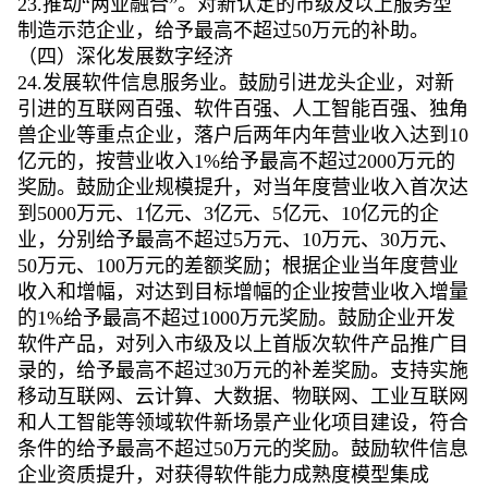
23.推动“两业融合”。对新认定的市级及以上服务型
制造示范企业，给予最高不超过50万元的补助。
（四）深化发展数字经济
24.发展软件信息服务业。鼓励引进龙头企业，对新
引进的互联网百强、软件百强、人工智能百强、独角
兽企业等重点企业，落户后两年内年营业收入达到10
亿元的，按营业收入1%给予最高不超过2000万元的
奖励。鼓励企业规模提升，对当年度营业收入首次达
到5000万元、1亿元、3亿元、5亿元、10亿元的企
业，分别给予最高不超过5万元、10万元、30万元、
50万元、100万元的差额奖励；根据企业当年度营业
收入和增幅，对达到目标增幅的企业按营业收入增量
的1%给予最高不超过1000万元奖励。鼓励企业开发
软件产品，对列入市级及以上首版次软件产品推广目
录的，给予最高不超过30万元的补差奖励。支持实施
移动互联网、云计算、大数据、物联网、工业互联网
和人工智能等领域软件新场景产业化项目建设，符合
条件的给予最高不超过50万元的奖励。鼓励软件信息
企业资质提升，对获得软件能力成熟度模型集成