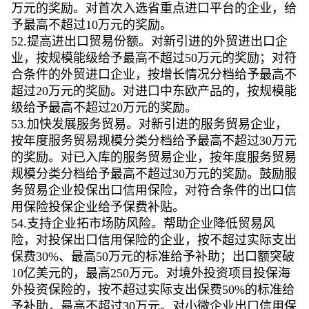
万元的奖励。对首次入选省重点进口平台的企业，给
予最高不超过10万元的奖励。
52.提高进出口贸易份额。对新引进的外贸进出口企
业，按规模能级给予最高不超过50万元的奖励；对符
合条件的外贸进口企业，按增长情况分档给予最高不
超过20万元的奖励。对进口中东欧产品的，按规模能
级给予最高不超过20万元的奖励。
53.加快发展服务贸易。对新引进的服务贸易企业，
按年度服务贸易规模分类分档给予最高不超过30万元
的奖励。对已入库的服务贸易企业，按年度服务贸易
规模分类分档给予最高不超过30万元的奖励。鼓励服
务贸易企业投保出口信用保险，对符合条件的出口信
用保险投保企业给予保费补贴。
54.支持企业拓市场防风险。帮助企业降低贸易风
险，对投保出口信用保险的企业，按不超过实际支出
保费30%、最高50万元的标准给予补助；出口额突破
10亿美元的，最高250万元。对境外投资项目投保海
外投资保险的，按不超过实际支出保费50%的标准给
予补助，最高不超过30万元。对小微企业出口信用保