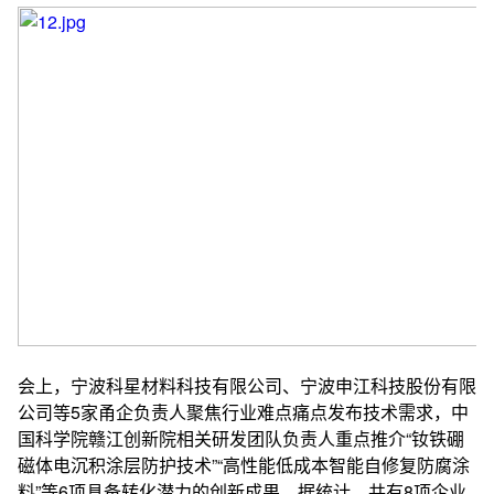
会上，宁波科星材料科技有限公司、宁波申江科技股份有限
公司等5家甬企负责人聚焦行业难点痛点发布技术需求，中
国科学院赣江创新院相关研发团队负责人重点推介“钕铁硼
磁体电沉积涂层防护技术”“高性能低成本智能自修复防腐涂
料”等6项具备转化潜力的创新成果。据统计，共有8项企业