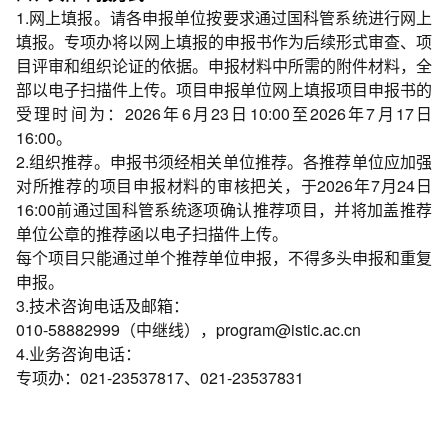
1.网上填报。请各申报单位按要求通过国科管系统进行网上
填报。专项办将以网上填报的申报书作为后续形式审查、项
目评审和组织论证的依据。申报材料中所需的附件材料，全
部以电子扫描件上传。项目申报单位网上填报项目申报书的
受理时间为：2026年6月23日10:00至2026年7月17日
16:00。
2.组织推荐。申报书须经相关单位推荐。各推荐单位应加强
对所推荐的项目申报材料的审核把关，于2026年7月24日
16:00前通过国科管系统逐项确认推荐项目，并将加盖推荐
单位公章的推荐函以电子扫描件上传。
每个项目只能通过单个推荐单位申报，不得多头申报和重复
申报。
3.技术咨询电话及邮箱：
010-58882999（中继线），program@istic.ac.cn
4.业务咨询电话：
专项办：021-23537817、021-23537831