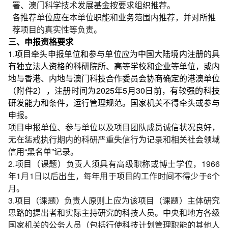
署、澳门科学技术发展基金按要求组织推荐。
各推荐单位应在本单位职能和业务范围内推荐，并对所推
荐项目的真实性等负责。
三、申报资格要求
1.项目牵头申报单位和参与单位应为中国大陆境内注册的具
有独立法人资格的科研院所、高等学校和企业等单位，或内
地与香港、内地与澳门科技合作委员会协商确定的港澳单位
（附件2），注册时间为2025年5月30日前，有较强的科技
研发能力和条件，运行管理规范。国家机关不得牵头或参与
申报。
项目申报单位、参与单位以及项目团队成员诚信状况良好，
无在惩戒执行期内的科研严重失信行为记录和相关社会领域
信用“黑名单”记录。
2.项目（课题）负责人须具有高级职称或博士学位，1966
年1月1日以后出生，每年用于项目的工作时间不得少于6个
月。
3.项目（课题）负责人原则上应为该项目（课题）主体研究
思路的提出者和实际主持研究的科技人员。中央和地方各级
国家机关的公务人员（包括行使科技计划管理职能的其他人