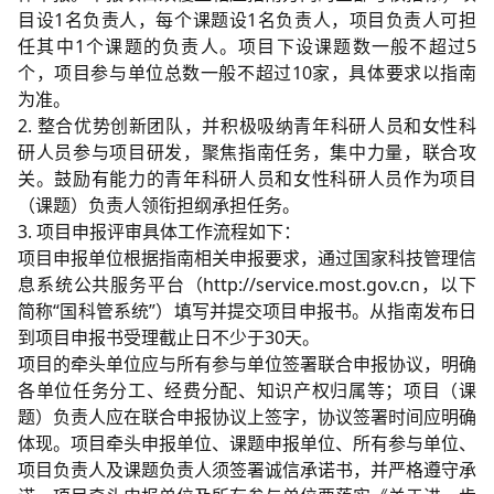
目设1名负责人，每个课题设1名负责人，项目负责人可担
任其中1个课题的负责人。项目下设课题数一般不超过5
个，项目参与单位总数一般不超过10家，具体要求以指南
为准。
2. 整合优势创新团队，并积极吸纳青年科研人员和女性科
研人员参与项目研发，聚焦指南任务，集中力量，联合攻
关。鼓励有能力的青年科研人员和女性科研人员作为项目
（课题）负责人领衔担纲承担任务。
3. 项目申报评审具体工作流程如下：
项目申报单位根据指南相关申报要求，通过国家科技管理信
息系统公共服务平台（http://service.most.gov.cn，以下
简称“国科管系统”）填写并提交项目申报书。从指南发布日
到项目申报书受理截止日不少于30天。
项目的牵头单位应与所有参与单位签署联合申报协议，明确
各单位任务分工、经费分配、知识产权归属等；项目（课
题）负责人应在联合申报协议上签字，协议签署时间应明确
体现。项目牵头申报单位、课题申报单位、所有参与单位、
项目负责人及课题负责人须签署诚信承诺书，并严格遵守承