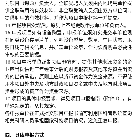
为项目（课题）负责人，全职受聘人员须由内地聘用单位提
供全职聘用的有效材料，非全职受聘人员须由双方单位同时
提供聘用的有效材料，并作为项目申报材料一并提交。
14.申报项目受理后，原则上不能更改申报单位和负责人。
15.申报项目如有设备购置，申报单位须如实提交本单位现
有同类设备存量清单，列明设备型号、数量、在用状态、采
购日期等相关信息，并加盖单位公章，作为设备购置必要性
审核的重要依据。
16.项目申报单位编制项目预算时，提供其他来源资金的企
业应当提供近三年经审计后的财务报表及其他来源资金出资
方的出资承诺，原则上应以货币资金作为资金来源，不得使
用本项目外中央及地方财政项目资金或中央及地方财政项目
资金形成的资产作为资金来源。
17.项目的具体申报要求，详见项目申报指南（附件1），有
特殊规定的，从其规定。
各申报单位在正式提交项目申报书前可利用国科管系统查询
相关科研人员承担国家科技项目情况，避免重复申报。
四、
具体申报方式