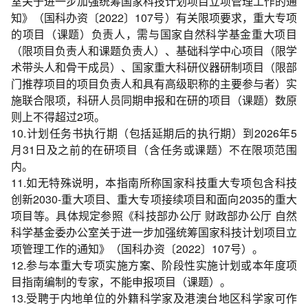
室关于进一步加强统筹国家科技计划项目立项管理工作的通
知》（国科办资〔2022〕107号）有关限项要求，重大专项
的项目（课题）负责人，需与国家自然科学基金重大项目
（限项目负责人和课题负责人）、基础科学中心项目（限学
术带头人和骨干成员）、国家重大科研仪器研制项目（限部
门推荐项目的项目负责人和具有高级职称的主要参与者）实
施联合限项，科研人员同期申报和在研的项目（课题）数原
则上不得超过2项。
10.计划任务书执行期（包括延期后的执行期）到2026年5
月31日及之前的在研项目（含任务或课题）不在限项范围
内。
11.如无特殊说明，本指南所称国家科技重大专项包含科技
创新2030-重大项目、重大专项接续项目和面向2035的重大
项目等。具体规定参照《科技部办公厅 财政部办公厅 自然
科学基金委办公室关于进一步加强统筹国家科技计划项目立
项管理工作的通知》（国科办资〔2022〕107号）。
12.参与本重大专项实施方案、阶段性实施计划或本年度项
目指南编制的专家，不能申报项目（课题）。
13.受聘于内地单位的外籍科学家及港澳台地区科学家可作