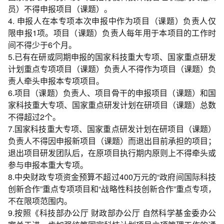
员）不得申报项目（课题）。
4. 申报人在本专项本次申报中作为项目（课题）负责人仅
限申报1项。项目（课题）负责人每年用于本项目的工作时
间不得少于6个月。
5.已有在研或同期申报的国家科技重大专项、国家重点研发
计划重点专项项目（课题）负责人不得作为项目（课题）负
责人牵头申报本专项项目。
6.项目（课题）负责人、项目骨干的申报项目（课题）和国
家科技重大专项、国家重点研发计划在研项目（课题）总数
不得超过2个。
7.国家科技重大专项、国家重点研发计划在研项目（课题）
负责人不得因申报新项目（课题）而退出目前承担的项目；
退出项目研发团队后，在原项目执行期内原则上不得牵头或
参与申报本重大专项。
8.中央财政专项资金预算不超过400万元的“政府间国际科技
创新合作”重点专项项目和“战略性科技创新合作”重点专项，
不在限项范围内。
9.按照《科技部办公厅 财政部办公厅 自然科学基金委办公