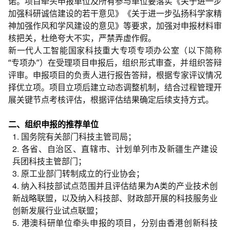
诺。项目牵头申报单位及所有参与单位要落实《关于进一步
加强科研诚信建设的若干意见》《关于进一步弘扬科学家精
神加强作风和学风建设的意见》等要求，加强对申报材料审
核把关，杜绝夸大不实，严禁弄虚作假。
新一代人工智能国家科技重大专项专项办公室（以下简称
“专项办”）在受理项目申报后，组织形式审查，并组织答辩
评审。申报项目的负责人进行报告答辩，根据专家评议情况
择优立项。项目立项后建立动态调整机制，结合过程管理开
展关键节点考核评估，根据评估结果确定后续支持方式。
二、组织申报的推荐单位
1. 国务院有关部门科技主管司局；
2. 各省、自治区、直辖市、计划单列市及新疆生产建设
兵团科技主管部门；
3. 原工业部门转制成立的行业协会；
4. 纳入科技部试点范围并且评估结果为A类的产业技术创
新战略联盟，以及纳入科技部、财政部开展的科技服务业
创新发展行业试点联盟；
5. 港澳科研单位牵头申报的项目，分别由香港创新科技