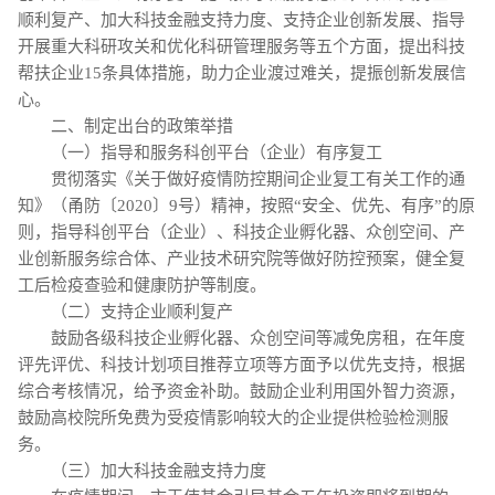
顺利复产、加大科技金融支持力度、支持企业创新发展、指导
开展重大科研攻关和优化科研管理服务等五个方面，提出科技
帮扶企业15条具体措施，助力企业渡过难关，提振创新发展信
心。
二、制定出台的政策举措
（一）指导和服务科创平台（企业）有序复工
贯彻落实《关于做好疫情防控期间企业复工有关工作的通
知》（甬防〔2020〕9号）精神，按照“安全、优先、有序”的原
则，指导科创平台（企业）、科技企业孵化器、众创空间、产
业创新服务综合体、产业技术研究院等做好防控预案，健全复
工后检疫查验和健康防护等制度。
（二）支持企业顺利复产
鼓励各级科技企业孵化器、众创空间等减免房租，在年度
评先评优、科技计划项目推荐立项等方面予以优先支持，根据
综合考核情况，给予资金补助。鼓励企业利用国外智力资源，
鼓励高校院所免费为受疫情影响较大的企业提供检验检测服
务。
（三）加大科技金融支持力度