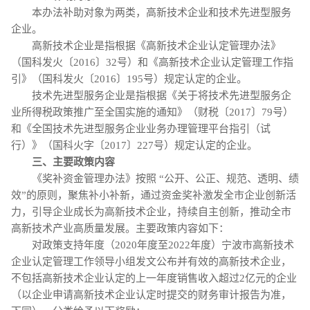
本办法补助对象为两类，高新技术企业和技术先进型服务
企业。
高新技术企业是指根据《高新技术企业认定管理办法》
（国科发火〔2016〕32号）和《高新技术企业认定管理工作指
引》（国科发火〔2016〕195号）规定认定的企业。
技术先进型服务企业是指根据《关于将技术先进型服务企
业所得税政策推广至全国实施的通知》（财税〔2017〕79号）
和《全国技术先进型服务企业业务办理管理平台指引（试
行）》（国科火字〔2017〕227号）规定认定的企业。
三、主要政策内容
《奖补资金管理办法》按照 “公开、公正、规范、透明、绩
效”的原则，聚焦补小补新，通过资金奖补激发全市企业创新活
力，引导企业成长为高新技术企业，持续自主创新，推动全市
高新技术产业高质量发展。主要政策内容如下：
对政策支持年度（2020年度至2022年度）宁波市高新技术
企业认定管理工作领导小组发文公布并有效的高新技术企业，
不包括高新技术企业认定的上一年度销售收入超过2亿元的企业
（以企业申请高新技术企业认定时提交的财务审计报告为准，