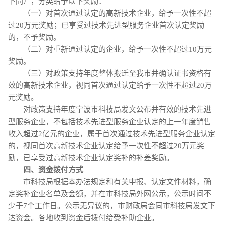
下同），分类给予以下奖励：
（一）对首次通过认定的高新技术企业，给予一次性不超
过20万元奖励；已享受过技术先进型服务企业首次认定奖励
的，不予奖励。
（二）对重新通过认定的企业，给予一次性不超过10万元
奖励。
（三）对政策支持年度整体搬迁至我市并确认证书资格有
效的高新技术企业，视同首次通过认定给予一次性不超过20万
元奖励。
对政策支持年度宁波市科技局发文公布并有效的技术先进
型服务企业，不包括技术先进型服务企业认定的上一年度销售
收入超过2亿元的企业，属于首次通过技术先进型服务企业认定
的，视同首次高新技术企业认定给予一次性不超过20万元奖
励，已享受过高新技术企业认定奖补的补差奖励。
四、资金拨付方式
市科技局根据本办法规定和有关申报、认定文件材料，确
定奖补企业名单及金额，并在市科技局外网公示，公示时间不
少于7个工作日。公示无异议的，市财政局会同市科技局发文下
达资金。各地收到资金后拨付给受补助企业。