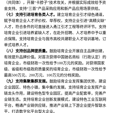
（共同体），开展“卡脖子”技术攻关，并根据实际成效给予资
金支持。支持“三首”产品采购应用和新产品应用场景供给。
（七）支持引进培育各类人才。
建立培育企业引才绿色通道，
赋予培育企业人才评价权、举荐权，支持企业引进“高精尖缺”
人才，符合条件的可直接进入甬江引才工程等终评环节。支持
培育企业引进培养紧缺人才，在赴外招聘、人才培养中予以重
点保障。支持培育企业与我市高校共建职业人才培训基地，订
单式培养人才。
（八）支持创品牌提质量。
鼓励培育企业开展自主品牌创建，
有效提升品牌价值。对首次获得中国驰名商标（行政认定）的
培育企业，市级财政一次性给予100万元的奖励。对获得国家
级、省级和市级政府质量奖的培育企业，市级财政一次性给予
最高500万元、200万元、100万元的分档奖励。
（九）支持集聚集群发展。
鼓励培育企业发挥集团优势，建设
企业园区、特色小镇，集中集约发展。支持培育企业发挥产业
链龙头作用，建设特色型专业园区，提高产业配套率，完善产
业链生态。支持培育企业创新发展模式，建设特色工业互联网
平台，畅通产业链供应链，推进产业链上下游企业提升智联水
平，打造数字化平台型大企业。