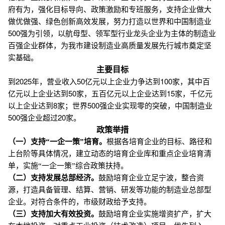
府有为，强化目标导向、政策激励和专班服务，支持企业做大
做优做强、绿色创新高效发展，努力打造以世界和中国制造业
500强为引领，以航母型、领军型行业龙头企业为主体的制造业
百强企业群体，为我市建设制造业高质量发展先行城市奠定坚
实基础。
主要目标
到2025年，营业收入50亿元以上企业力争达到100家，其中百
亿元以上企业达到50家，五百亿元以上企业达到15家，千亿元
以上企业达到8家；世界500强企业实现零的突破，中国制造业
500强企业超过20家。
政策举措
（一）支持“一企一策”培育。
根据各培育企业的目标、路径和
上台阶等具体情况，建立动态的培育企业库和重点企业培育清
单，实施“一企一策”综合政策扶持。
（二）支持发展总部经济。
鼓励培育企业立足宁波，整合资
源，打造具备管理、结算、营销、研发等功能的制造业总部型
企业。对符合条件的，市级财政给予支持。
（三）支持加大有效投资。
鼓励培育企业实施增资扩产，扩大