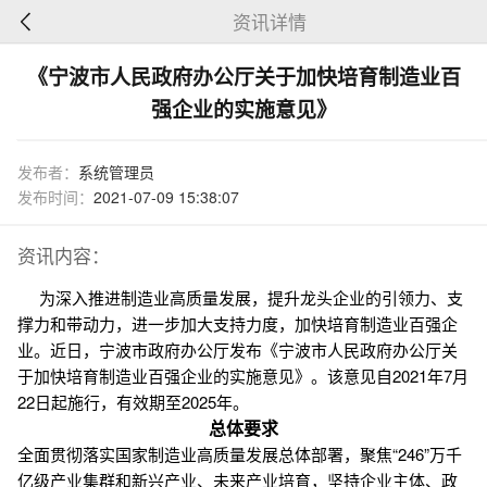
资讯详情
《宁波市人民政府办公厅关于加快培育制造业百
强企业的实施意见》
发布者：
系统管理员
发布时间：
2021-07-09 15:38:07
资讯内容：
为深入推进制造业高质量发展，提升龙头企业的引领力、支
撑力和带动力，进一步加大支持力度，加快培育制造业百强企
业。近日，宁波市政府办公厅发布《宁波市人民政府办公厅关
于加快培育制造业百强企业的实施意见》。该意见自2021年7月
22日起施行，有效期至2025年。
总体要求
全面贯彻落实国家制造业高质量发展总体部署，聚焦“246”万千
亿级产业集群和新兴产业、未来产业培育，坚持企业主体、政