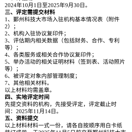
2024
年10月1日至2025年9月30日。
三、评定需提交材料
1
、鄞州科技大市场入驻机构基本情况表（附件
2）；
2
、机构入驻协议复印件；
3
、评估期内相关数据（包括财务、合作、专利
等）；
4
、各类服务或相关合作协议复印件；
5
、举办活动的相关证明材料（签到表、活动照片
等）；
6
、被评定对象内部管理制度；
7
、其他相关材料。
以上材料均需盖章。
四、实地评定时间
先提交资料的机构，先接受评定，评定截止时
间：2025年11月14日。
五、资料提交
以上材料材料一式一份，请各自按顺序用白卡纸