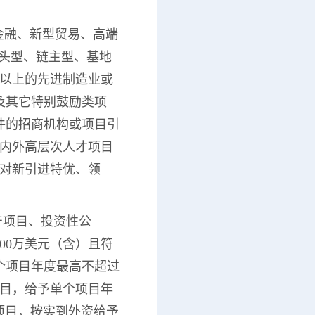
代金融、新型贸易、高端
龙头型、链主型、基地
元以上的先进制造业或
及其它特别鼓励类项
件的招商机构或项目引
海内外高层次人才项目
，对新引进特优、领
产项目、投资性公
00万美元（含）且符
个项目年度最高不超过
项目，给予单个项目年
融项目，按实到外资给予