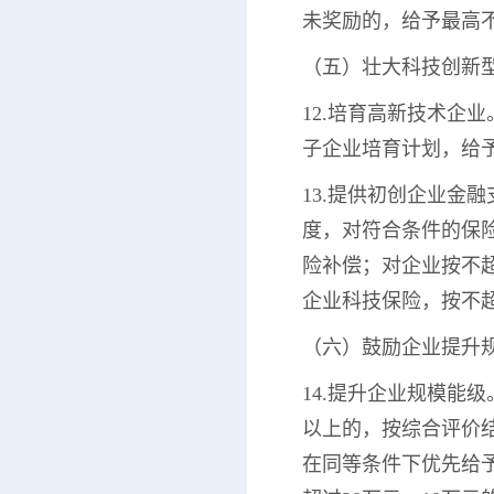
未奖励的，给予最高不
（五）壮大科技创新
12.培育高新技术企
子企业培育计划，给予
13.提供初创企业金
度，对符合条件的保险
险补偿；对企业按不
企业科技保险，按不超
（六）鼓励企业提升
14.提升企业规模能级
以上的，按综合评价结
在同等条件下优先给