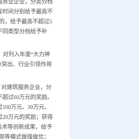
服务业企业，分类分档
库时间分别给予最高不
限的，给予最高不超过5
不同类型分档给予补
，对列入年度“大力神
评价突出、行业引领作用
；对建筑服务企业，分
超过60万元的奖励。
00万元、30万元、
过20万元的奖励；获得
技术等创新成果，给予
总部等模式做强做优；