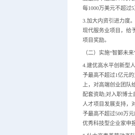
每1000万美元不超
3.加大内资引进力度
现代服务业项目，给予
项目奖励。
（二）实施“智鄞未来
4.建优高水平创新
予最高不超过1亿元的
上，对高端创业团队给
配套资助;对入职博士
人才项目发展支持，
予最高不超过500万
优秀科技型企业家申报