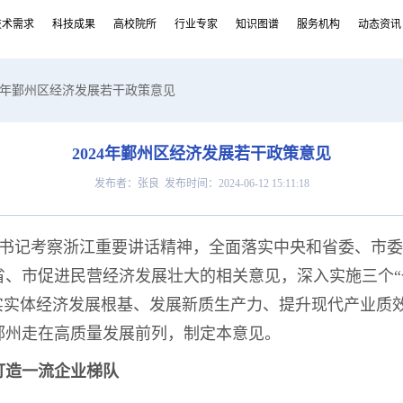
技术需求
科技成果
高校院所
行业专家
知识图谱
服务机构
动态资讯
024年鄞州区经济发展若干政策意见
2024年鄞州区经济发展若干政策意见
发布者：张良 发布时间：2024-06-12 15:11:18
书记考察浙江重要讲话精神，全面落实中央和省委、市委
省、市促进民营经济发展壮大的相关意见，深入实施三个“
夯实实体经济发展根基、发展新质生产力、提升现代产业质
鄞州走在高质量发展前列，制定本意见。
打造一流企业梯队