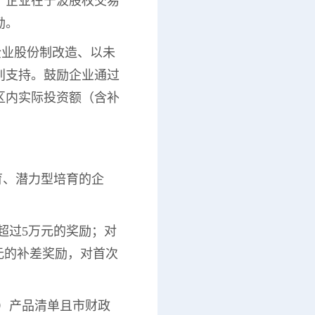
励。企业在宁波股权交易
励。
企业股份制改造、以未
别支持。鼓励企业通过
区内实际投资额（含补
育、潜力型培育的企
超过5万元的奖励；对
元的补差奖励，对首次
套）产品清单且市财政