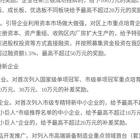
元的奖励。企业在新三板成功挂牌的，给予100万元的奖
板、成长板、优选板不同板块给予最高不超过20万元的奖
计划。引导企业利用资本市场做大做强，对区上市重点培育
注册资本、资产重组、收购区内厂房扩大生产的，给予特
引进股权投资等方式直接融资，并按照募集资金投资在我
过融资额1.5%、最高不超过50万元的奖励。
特新企业
军企业。对首次列入国家级单项冠军、市级单项冠军重点培
0万元、30万元、10万元的补差奖励。
新企业。对首次列入市级专精特新中小企业的，给予最高不
小巨人”市级推荐名单的中小企业，给予最高不超过10万
小巨人”企业的，给予最高不超过20万元的补差奖励。
产品开发推广。对列入市高端装备制造业重点领域首台（