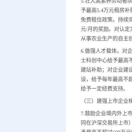
5.壮大高素养劳动者
予最高5.4万元租房
免费租住政策。持续完善
元/月的奖励。对认定
从事农业生产的自主
6.做强人才载体。对
士科创中心给予最高不
建站补助；对企业建设
设，给予每年最高不
给予一定经费支持。
（三）建强上市企业
7.鼓励企业境内外上
同在沪深交易所上市）