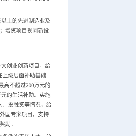
万元以上的先进制造业及
元；增资项目视同新设
重大创业创新项目，给
在上级层面补助基础
最高不超过200万元的
万元的生活补助。实施
入、投融资等情况，给
上外国专家项目，支持
助奖励。