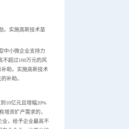
奖励。实施高新技术苗
技型中小微企业支持力
不超过100万元的风
息补助。实施高新技术
元的补助。
到10亿元且增幅20%
且有增资扩产需求的，
企业，给予企业最高不