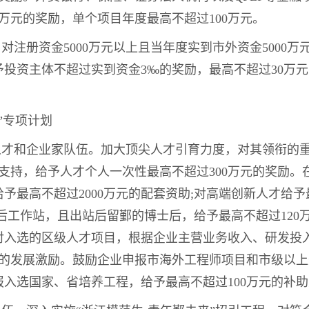
过5万元的奖励，单个项目年度最高不超过100万元。
。对注册资金5000万元以上且当年度实到市外资金5000
投资主体不超过实到资金3‰的奖励，最高不超过30万
”专项计划
型人才和企业家队伍。加大顶尖人才引育力度，对其领衔的
支持，给予人才个人一次性最高不超过300万元的奖励。
予最高不超过2000万元的配套资助;对高端创新人才给予
后工作站，且出站后留鄞的博士后，给予最高不超过120
对入选的区级人才项目，根据企业主营业务收入、研发投
元的发展激励。鼓励企业申报市海外工程师项目和市级以
入选国家、省培养工程，给予最高不超过100万元的补