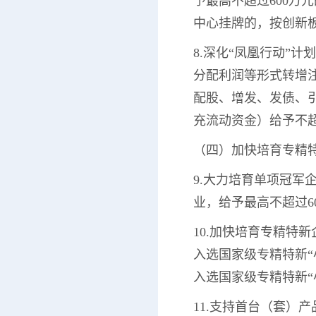
予最高不超过600万
中心挂牌的，按创新
8.深化“凤凰行动”
分配利润等形式转增
配股、增发、发债、
充流动资金）给予不超
（四）加快培育专精
9.大力培育单项冠
业，给予最高不超过6
10.加快培育专精特
入选国家级专精特新“
入选国家级专精特新“
11.支持首台（套）