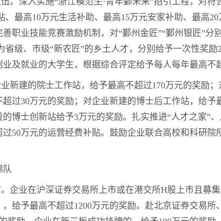
队伍。深入实施“浙江模范生·青年鄞未来”招引工程，对
补贴、最高10万元生活补助、最高15万元安家补助、最高2
职业技能竞赛激励机制，对“鄞州金匠”“鄞州银匠”分别给予
为省级、市级“新农匠”的乡土人才，分别给予一次性奖励
创业及就业的大学生，根据综合评定给予每人每年最高不
企业新建的院士工作站，给予最高不超过170万元的奖励
超过30万元的奖励；对企业新建的博士后工作站，给予最
的博士创新站给予3万元的奖励。扎实推进“人才之家”
超过50万元的运营经费补贴。鼓励企业联合高校和科研院
梯队
市。企业在沪深证券交易所上市或在港交所H股上市且募
，给予最高不超过1200万元的奖励。赴北京证券交易所