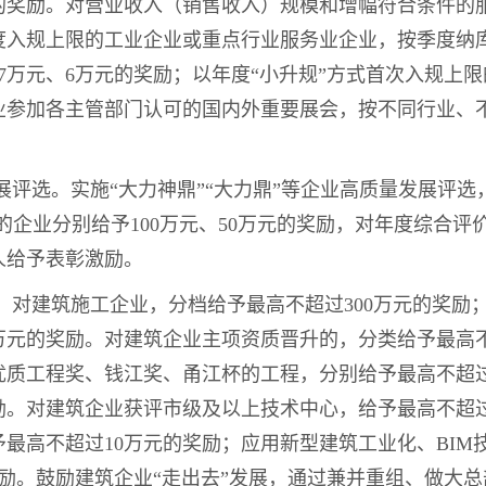
元的奖励。对营业收入（销售收入）规模和增幅符合条件的
度入规上限的工业企业或重点行业服务业企业，按季度纳
、7万元、6万元的奖励；以年度“小升规”方式首次入规上
业参加各主管部门认可的国内外重要展会，按不同行业、
发展评选。实施“大力神鼎”“大力鼎”等企业高质量发展评选
单的企业分别给予100万元、50万元的奖励，对年度综合
人给予表彰激励。
质。对建筑施工企业，分档给予最高不超过300万元的奖励
万元的奖励。对建筑企业主项资质晋升的，分类给予最高不
质工程奖、钱江奖、甬江杯的工程，分别给予最高不超过1
奖励。对建筑企业获评市级及以上技术中心，给予最高不超
最高不超过10万元的奖励；应用新型建筑工业化、BIM
励。鼓励建筑企业“走出去”发展，通过兼并重组、做大