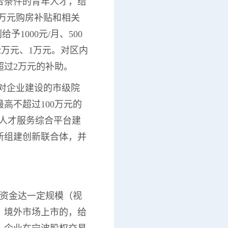
符合条件的青年人才，给
0万元购房补贴和相关
1000元/月、500
2万元、1万元。对区内
超过2万元的补助。
；对企业建设的市级院
高不超过100万元的
、人才服务综合平台建
所组建创新联合体，并
集资金达一定规模（视
、境外市场上市的，给