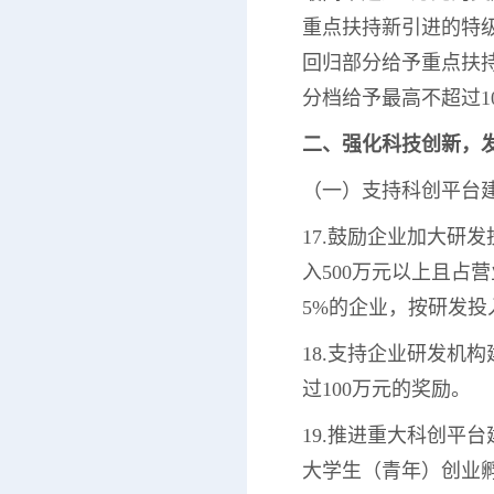
重点扶持新引进的特
回归部分给予重点扶
分档给予最高不超过1
二、强化科技创新，
（一）支持科创平台
17.鼓励企业加大研
入500万元以上且占
5%的企业，按研发投
18.支持企业研发机
过100万元的奖励。
19.推进重大科创平
大学生（青年）创业孵