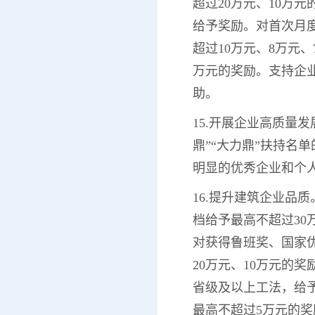
超过20万元、10万
给予奖励。对首次月
超过10万元、8万元
万元的奖励。支持企
助。
15.开展企业高质量
鼎”“大力鼎”扶持名
明显的优秀企业和个
16.提升建筑企业品
档给予最高不超过30
对获得鲁班奖、国家优
20万元、10万元的
省级及以上工法，给予
最高不超过5万元的奖