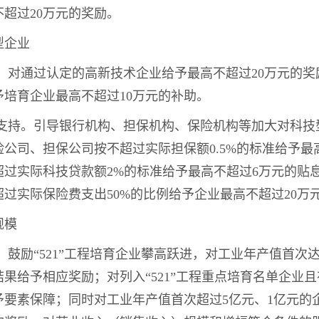
超过20万元的奖励。
型企业
业。对通过认定的高新技术企业给予最高不超过20万元的
培育企业最高不超过10万元的补助。
融支持。引导银行机构、担保机构、保险机构等加大对科
公司、担保公司按不超过实际担保额0.5%的标准给予最高
超过实际科技贷款额2%的标准给予最高不超过6万元的贴
过实际保险费支出50%的比例给予企业最高不超过20万
规模
。鼓励“521”工程培育企业攀高跃进，对工业年产值首次达
果给予相应奖励；对列入“521”工程重点培育名单企业
予要素保障；同时对工业年产值首次超过5亿元、1亿元的