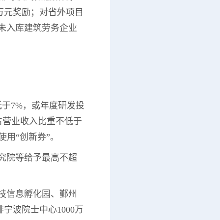
万元奖励；对省外项目
未入库建筑劳务企业
低于7%，或年度研发投
且占营业收入比重不低于
使用“创新券”。
研究院等给予最高不超
科技信息孵化园、鄞州
波院士中心1000万