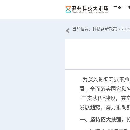
首 页
当前位置：
科技创新政策
> 2
为深入贯彻习近平总
署，全面落实国家和
“三支队伍”建设，
发展趋势，奋力推动
一、坚持招大扶强，