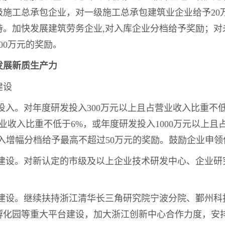
级施工总承包企业，对一级施工总承包建筑业企业给予20
持。加快发展建筑劳务企业,对入库企业分档给予奖励；对
00万元的奖励。
发展新质生产力
建设
发投入。对年度研发投入300万元以上且占营业收入比重不
营业收入比重不低于6%，或年度研发投入1000万元以上
入增幅分档给予最高不超过50万元的奖励。鼓励企业申领
构建设。对新认定的市级及以上企业技术研发中心、企业
台建设。继续扶持浙江清华长三角研究院宁波分院、鄞州
化园等重大平台建设，加大浙江创新中心合作力度，安排宁