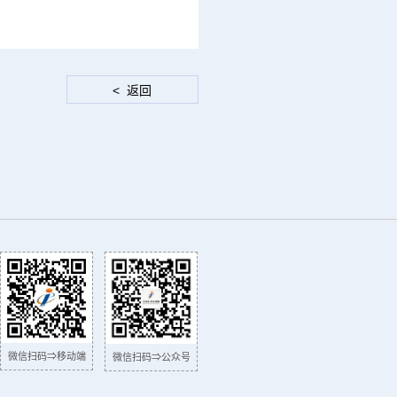
微信扫码⇒移动端
微信扫码⇒公众号