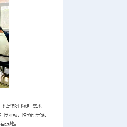
是鄞州构建 “需求 -
企对接活动，推动创新链、
化首选地。