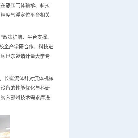
院在静压气体轴承、斜拉
高精度气浮定位平台相关
“政策护航、平台支撑、
了校企产学研合作、科技进
员顾世东邀请计量大学专
”。长壁流体针对流体机械
检设备的性能优化与科研
，纳入鄞州技术需求库进