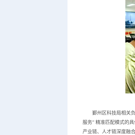
鄞州区科技局相关负责人
服务” 精准匹配模式的
产业链、人才链深度融