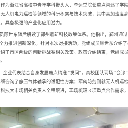
。作为浙江省高校中青年学科带头人，李运堂院长重点阐述了学
、无人机电力巡检等领域的科研积累与技术突破，其中高加速度
果，具备极强的产业化应用潜力。
顾世东随后解读了鄞州最新科技政策体系。他指出，鄞州通过 
，全力推进创新深化。针对本次对接活动，党组成员顾世东介绍
介绍了市区两级的创新挑战赛相关政策。政策介绍结束，党组成
接。
业代表结合自身发展痛点精准 “发问”，高校团队现场 “会诊
详细咨询了静压气体轴承的适配性方案；军鸽防务则就无人机巡
科技大市场相关负责人全程跟进，现场梳理 3 项重点合作需求