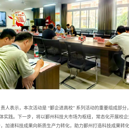
表示，本次活动是 “鄞企进高校” 系列活动的重要组成部分，也
具体实践。下一步，将以鄞州科技大市场为枢纽，常态化开展校
合，加速科技成果向新质生产力转化，助力鄞州打造科技成果转