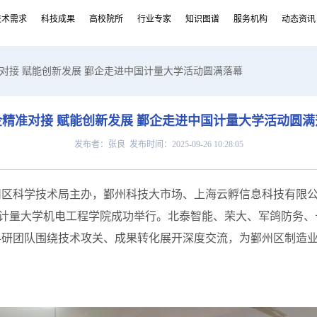
技术需求
科技成果
高校院所
行业专家
知识图谱
服务机构
动态资讯
准对接 赋能创新发展 鄞企走进中国计量大学活动圆满落幕
企精准对接 赋能创新发展 鄞企走进中国计量大学活动圆满
发布者：张良 发布时间：2025-09-26 10:28:05
州区科学技术局主办，鄞州科技大市场、上海云孵信息科技有限公
国计量大学机电工程学院成功举行。北泰智能、荣大、军鸽防务、长
科研团队围绕技术攻关、成果转化展开深度交流，为鄞州区制造