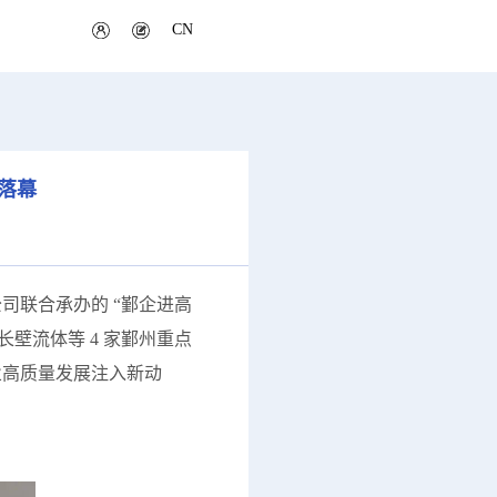
CN
落幕
司联合承办的 “鄞企进高
壁流体等 4 家鄞州重点
业高质量发展注入新动