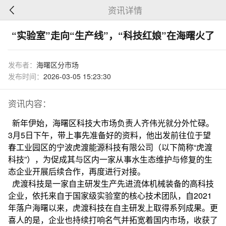
资讯详情
“实验室”走向“生产线”，“科技红娘”在海曙火了
发布者：
海曙区分市场
发布时间：
2026-03-05 15:23:30
资讯内容：
新年伊始，海曙区科技大市场负责人齐伟光就分外忙碌。
3月5日下午，带上事先准备好的资料，他出发前往位于望
春工业园区的宁波虎渡能源科技有限公司（以下简称“虎渡
科技”），为促成其与区内一家从事水生态维护与修复的生
态企业开展后续合作，再度进行对接。
虎渡科技是一家自主研发生产先进流体机械装备的高科技
企业，依托来自于国家级实验室的核心技术团队，自2021
年落户海曙以来，虎渡科技在自主研发上取得系列成果。更
喜人的是，企业也持续打响名气并拓宽着国内市场，收获了