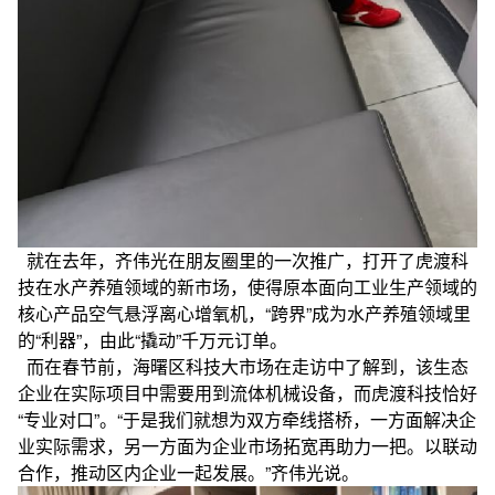
就在去年，齐伟光在朋友圈里的一次推广，打开了虎渡科
技在水产养殖领域的新市场，使得原本面向工业生产领域的
核心产品空气悬浮离心增氧机，“跨界”成为水产养殖领域里
的“利器”，由此“撬动”千万元订单。
而在春节前，海曙区科技大市场在走访中了解到，该生态
企业在实际项目中需要用到流体机械设备，而虎渡科技恰好
“专业对口”。“于是我们就想为双方牵线搭桥，一方面解决企
业实际需求，另一方面为企业市场拓宽再助力一把。以联动
合作，推动区内企业一起发展。”齐伟光说。