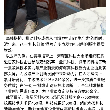
牵线搭桥、推动科技成果从 “实验室”走向“生产线”的同时，
近年来，这一“科技红娘”品牌亦多点发力推动科创服务提质
增效。
以去年为例。在赛事培育上，海曙区科技大市场组织联系
近百家科技企业参与双创赛事，量讯科技、微奈光科技等新
一批兼具技术实力与产业前景的海曙高科技新秀企业由此崭
露头角，为区域产业创新发展带来新动力；在人才建设上，
累计培育初、中级技术经纪人240余名，进一步提质企业服
务质效；在“一对一”精准走访及技术诊断上，全年精准捕捉
企业创新需求140项，为企业量身定制解决方案20余个。
截至目前，海曙区科技大市场已累计服务企业550余家，
挖掘技术需求超450项、科技成果超500项，组织各类科技
活动90余次，助力30余家企业完成高新技术企业申报，持