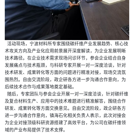
活动现场，宁波材料所专家围绕碳纤维产业发展趋势、核心技
术攻关方向及产业化应用前景展开深度解读，为企业发展明晰
技术路径。在企业技术需求现场问诊环节，参会企业结合自身
发展痛点与技术瓶颈，与科研专家开展一对一深度洽谈，针对
技术研发、成果转化等方面的问题进行精准对接，现场交流氛
围热烈。自由交流阶段，政企研各方进一步沟通合作意向，为
后续技术合作与成果落地奠定基础。
随后，专家团队与参会企业开展一对一深度洽谈，针对碳纤维
及复合材料生产、应用中的技术难题进行精准解答，围绕合作
研发、成果转化等方面交换意见。自由交流阶段，政企研各方
进一步沟通合作意向，镇海石化相关负责人表示，此次对接会
为企业对接顶级科研资源搭建了高效平台，为公司在碳纤维领
域的产业布局提供了技术支撑。