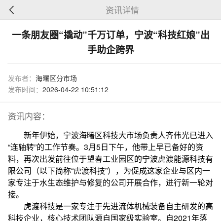
资讯详情
一条朋友圈“撬动”千万订单，宁波“科技红娘”出
手助企跨界
发布者：
海曙区分市场
发布时间：
2026-04-22 10:51:12
资讯内容：
新年伊始，宁波海曙区科技大市场负责人齐伟光已进入
“连轴转”的工作节奏。3月5日下午，他带上早已备好的资
料，再次出发前往位于望春工业园区的宁波虎渡能源科技有
限公司（以下简称“虎渡科技”），为促成这家企业与区内一
家专注于水生态维护与修复的公司开展合作，进行新一轮对
接。
虎渡科技是一家专注于先进流体机械装备自主研发的高
科技企业，核心技术团队源自国家级实验室。自2021年落