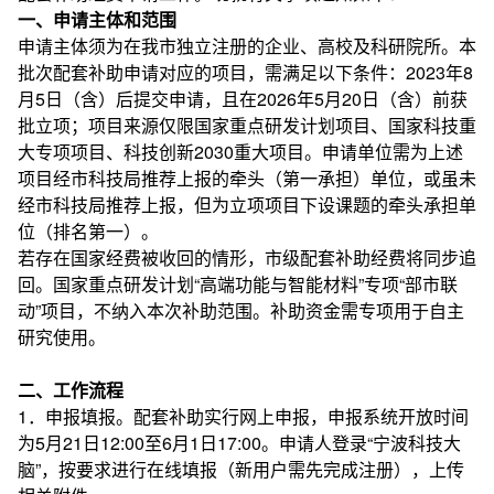
一、申请主体和范围
申请主体须为在我市独立注册的企业、高校及科研院所。本
批次配套补助申请对应的项目，需满足以下条件：2023年8
月5日（含）后提交申请，且在2026年5月20日（含）前获
批立项；项目来源仅限国家重点研发计划项目、国家科技重
大专项项目、科技创新2030重大项目。申请单位需为上述
项目经市科技局推荐上报的牵头（第一承担）单位，或虽未
经市科技局推荐上报，但为立项项目下设课题的牵头承担单
位（排名第一）。
若存在国家经费被收回的情形，市级配套补助经费将同步追
回。国家重点研发计划“高端功能与智能材料”专项“部市联
动”项目，不纳入本次补助范围。补助资金需专项用于自主
研究使用。
二、工作流程
1．申报填报。配套补助实行网上申报，申报系统开放时间
为5月21日12:00至6月1日17:00。申请人登录“宁波科技大
脑”，按要求进行在线填报（新用户需先完成注册），上传