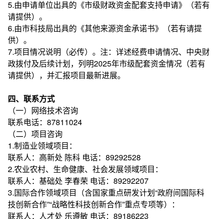
5.由申请单位出具的《市级财政资金配套支持申请》（若有
请提供）。
6.由市科技局出具的《其他来源资金承诺书》（若有请提
供）。
7.项目情况说明（必传）。注：详述经费申请情况、中央财
政拨付及后续计划，列明2025年市级配套资金情况（若有
请提供），并汇报项目最新进展。
四、联系方式
（一）网络技术咨询
联系电话：87811024
（二）项目咨询
1.制造业领域项目：
联系人：高新处 陈科 电话：89292528
2.农业农村、生命健康、社会发展领域项目：
联系人：基础处 李春荣 电话：89292207
3.国际合作领域项目（含国家重点研发计划“政府间国际科
技创新合作”“战略性科技创新合作”重点专项等）：
联系人：人才处 乐遵敏 电话：89186223