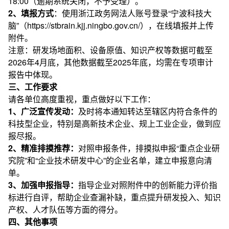
18:00（逾期系统关闭，不予受理）。
2、填报方式
：使用浙江政务网法人账号登录“宁波科技大
脑”（https://stbrain.kjj.ningbo.gov.cn/），在线填报并上传
附件。
注意：研发场地面积、设备原值、知识产权等数据可截至
2026年4月底，其他数据截至2025年底，均需在专项审计
报告中体现。
三、工作要求
请各单位高度重视，重点做好以下工作：
1、广泛宣传发动：
及时将本通知转达至辖区内符合条件的
科技型企业，特别是高新技术企业、规上工业企业，做到应
报尽报。
2、精准排摸推荐：
对照申报条件，排摸拟申报“重点企业研
究院”和“企业技术研发中心”的企业名单，建立申报意向清
单。
3、加强申报指导：
指导企业对照附件中的创新能力评价指
标进行自评，帮助企业查漏补缺，重点提升研发投入、知识
产权、人才队伍等方面的得分。
四、其他事项