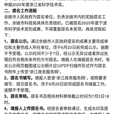
申报2025年度浙江省科学技术奖。
二、提名工作流程
余姚市人民政府为提名单位，负责余姚市内的奖励提名工
作，余姚市科技局具体负责组织。已被提名2025年度宁波
市科学技术奖的成果，不得重复提名本奖项。具体流程如
下：
1、提名公示。
通过余姚市人民政府提名的成果主要完成单
位和主要完成人所在单位，须于6月23日前完成公示。逾期
不予受理。公示时间不少于7日，经公示无异议或者异议处
理后符合相关条件的方可提名。填报人在填报提名书时，有
关公示网页截图或公示照片应以PDF扫描件形式作为提名
书附件上传至“浙江政务服务网”。
2、提名书填写。
填报人登录“浙江政务服务网”，按照要求
填写、提交提名书。须于6月25日前完成提名书填报工作。
逾期不予受理。
3、提名审核。
提名书及相关材料审核截止时间为7月3日18
时。
4、填报人上传提名书。
经提名者审核通过、生成水印及提