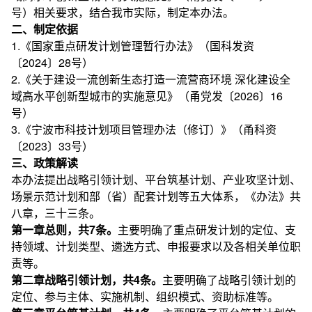
号）相关要求，结合我市实际，制定本办法。
二、制定依据
1.《国家重点研发计划管理暂行办法》（国科发资
〔2024〕28号）
2.《关于建设一流创新生态打造一流营商环境 深化建设全
域高水平创新型城市的实施意见》（甬党发〔2026〕16
号）
3.《宁波市科技计划项目管理办法（修订）》（甬科资
〔2023〕33号）
三、政策解读
本办法提出战略引领计划、平台筑基计划、产业攻坚计划、
场景示范计划和部（省）配套计划等五大体系，《办法》共
八章，三十三条。
第一章总则，共7条。
主要明确了重点研发计划的定位、支
持领域、计划类型、遴选方式、申报要求以及各相关单位职
责等。
第二章战略引领计划，共4条。
主要明确了战略引领计划的
定位、参与主体、实施机制、组织模式、资助标准等。