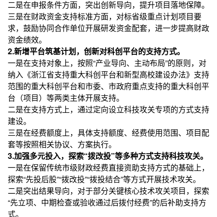
二是在申报条件方面，突出创新导向，提升项目落地保障。
三是在财政资金支持标准方面，对标省级重点计划项目要
求，鼓励协同合作单位开展研发资金配套，进一步提高财政
资金绩效。
2.新增平台筑基计划，创新对科创平台的支持方式。
一是在支持对象上，按照“产业导向、主动布局”的原则，对
纳入《浙江省支持重大科创平台和新型高校建设办法》支持
范围的重大科创平台和市委、市政府重点支持的重大科创平
台（项目）等两类主体开展支持。
二是在支持方式上，通过定向设立科技攻关专项的方式支持
建设。
三是在经费额度上，具体支持额度、经费使用范围、项目配
套等按照相关协议、方案执行。
3.加强多元投入，探索“拨改投”等多种方式支持科技攻关。
一是在保留传统市级财政经费直接资助支持方式的基础上，
探索“先投后股”“拨改投”“拨投结合”等方式开展技术攻关。
二是突出结果导向，对于部分关键核心技术攻关项目，探索
“先立项、中期检查或验收通过后拨付经费”的后补助支持方
式。