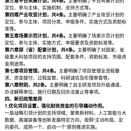
第三章平台筑基计划，共4条。
主要明确了平台筑基计划的
定位、参与主体、实施机制、支持方式等。
第四章产业攻坚计划，共4条。
主要明确了产业攻坚计划的
定位、参与主体、项目分类、申报条件、实施方式及资助标
准等。
第五章场景示范计划，共4条。
主要明确了场景示范计划的
定位、参与主体、实施方式、申报要求及资助标准等。
第六章部（省）配套计划，共4条。
主要明确了对国家、省
级重大科技项目的支持范围、配套条件、资助标准、市级资
金用途等。
第七章项目管理，共4条。
主要明确了项目管理全流程要
求、资金拨付、过程监管、科研诚信及伦理审查等。
第八章附则，共2条。
主要明确了自主研发项目升级通道、
办法解释单位、施行日期及旧办法废止等事项。
四、新旧政策差异
1.优化项目设置，强化财政资金的引导撬动作用。
一是战略引领计划的支持领域，聚焦新材料、人工智能与大
数据、高端装备等创新发展特定方向，按照“主动布局、定
向委托、成熟一个、启动一个”原则推进实施。