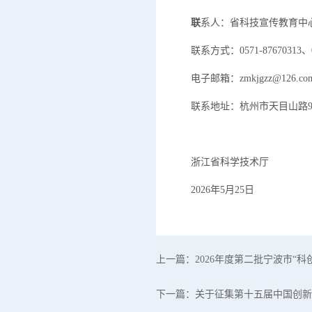
联
系人：省科技宣传教育中
联系方式：0571-87670313、05
电子邮箱：zmkjgzz@126.co
联系地址：杭州市天目山路97号
浙江省科学技术厅
2026年5月25日
上一篇：
2026年度第二批宁波市“科
下一篇：
关于征集第十五届中国创新