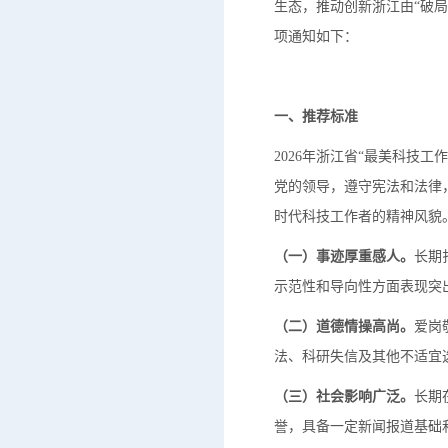
生态，推动创新浙江由“破局
项通知如下：
一、推荐标准
2026年浙江省“最美科技
党的领导，遵守宪法和法律
时代科技工作者的精神风貌
（一）事迹厚重感人。
长期
示范性和导向性方面表现突
（二）道德情操高尚。
爱岗
法、科研失信及其他不适宜
（三）社会影响广泛。
长期
誉，具备一定新闻报道基础