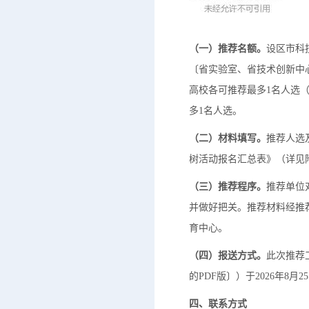
（一）
推荐
名额。
设区市科
〔省实验室、省技术创新中
高校各可推荐最多1名人选
多1名人选。
（二）材料填写。
推荐人选及
树活动报名汇总表》（详见
（三）推荐程序。
推荐单位
并做好把关。推荐材料经推
育中心。
（四）报送方式。
此次推荐
的PDF版〕）于2026年8
四、联系方式