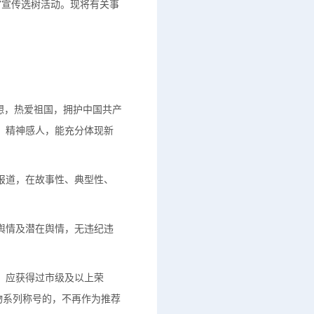
者”宣传选树活动。现将有关事
思想，热爱祖国，拥护中国共产
、精神感人，能充分体现新
报道，在故事性、典型性、
舆情及潜在舆情，无违纪违
，应获得过市级及以上荣
物系列称号的，不再作为推荐