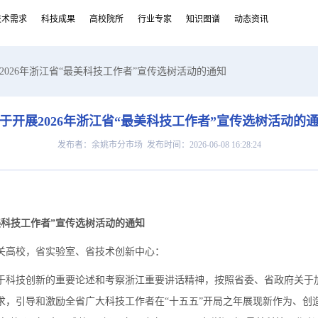
技术需求
科技成果
高校院所
行业专家
知识图谱
动态资讯
展2026年浙江省“最美科技工作者”宣传选树活动的通知
于开展2026年浙江省“最美科技工作者”宣传选树活动的
发布者：余姚市分市场 发布时间：2026-06-08 16:28:24
美科技
工作者
”宣传选树活动的通知
关高校，省实验室、省技术创新中心：
于科技创新的重要论述和考察浙江重要讲话精神，按照省委、省政府关于
求，引导和激励全省广大科技工作者在“十五五”开局之年展现新作为、创