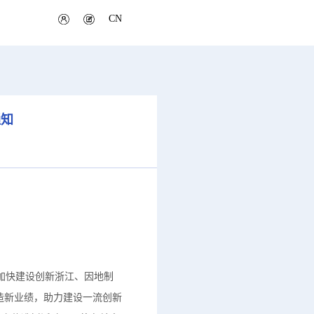
CN
通知
加快建设创新浙江、因地制
造新业绩，助力建设一流创新