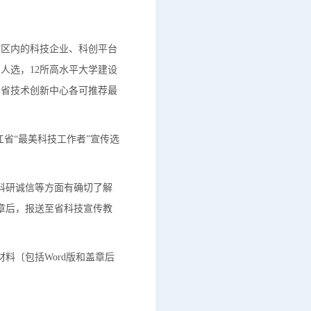
辖区内的科技企业、科创平台
人选，12所高水平大学建设
和省技术创新中心各可推荐最
江省“最美科技工作者”宣传选
科研诚信等方面有确切了解
章后，报送至省科技宣传教
料〔包括Word版和盖章后