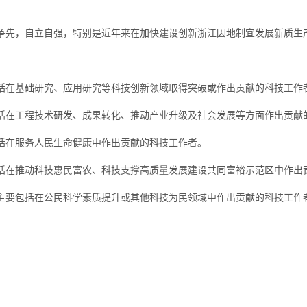
争先，自立自强，特别是近年来在加快建设创新浙江因地制宜发展新质生
括在基础研究、应用研究等科技创新领域取得突破或作出贡献的科技工作
括在工程技术研发、成果转化、推动产业升级及社会发展等方面作出贡献
括在服务人民生命健康中作出贡献的科技工作者。
括在推动科技惠民富农、科技支撑高质量发展建设共同富裕示范区中作出
主要包括在公民科学素质提升或其他科技为民领域中作出贡献的科技工作