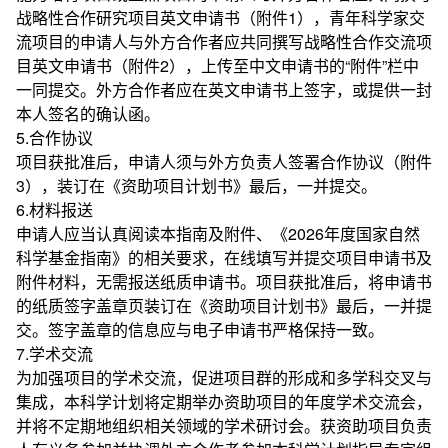
战略性合作研究项目英文申请书（附件1），青年科学家交
流项目的申请人与外方合作者应共同撰写战略性合作交流项
目英文申请书（附件2），上传至中文申请书的“附件”栏中
一同提交。外方合作者应在英文申请书上签字，或提供一封
本人签名的确认函。
5.合作协议
项目获批准后，申请人须与外方负责人签署合作协议（附件
3），装订在《资助项目计划书》最后，一并提交。
6.材料报送
申请人应当认真阅读本指南及附件、《2026年度国家自然
科学基金指南》的相关要求，在线填写并提交项目申请书及
附件材料，无需报送纸质申请书。项目获批准后，将申请书
的纸质签字盖章页装订在《资助项目计划书》最后，一并提
交。签字盖章的信息应与电子申请书严格保持一致。
7.学术交流
为加强项目的学术交流，促进项目群的形成和多学科交叉与
集成，本科学计划将定期举办资助项目的年度学术交流会，
并将不定期地组织相关领域的学术研讨会。获资助项目负责