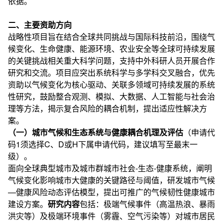
依据。
二、主要资助方向
战略性项目旨在结合全球共同挑战与国际科技前沿，围绕气
候变化、生命健康、能源环境、农业安全等全球可持续发展
的关键挑战相关重大科学问题，支持中外科研人员开展合作
研究和交流。项目应突出系统科学与多学科交叉融合，优先
资助以气候变化为核心驱动、关联多领域可持续发展的系统
性研究，鼓励整合观测、模拟、大数据、人工智能与社会治
理等方法，揭示复合风险的耦合机制，提出适应性解决方
案。
（一）城市气候和生态系统与健康耦合机理及评估
（申请代
码1须选择C、D或H下属申请代码，建议填写至最末一
级）。
面向全球典型城市及城市群城市社会-生态-健康系统，阐明
气候变化影响城市大健康的关键路径与阈值，研发城市气候
—健康风险动态评估模型，提出可推广的气候韧性健康城市
建设方案。
研究内容
包括：极端气候事件（高温热浪、暴雨
洪灾等）及极端环境事件（雾霾、空气污染等）对城市居民