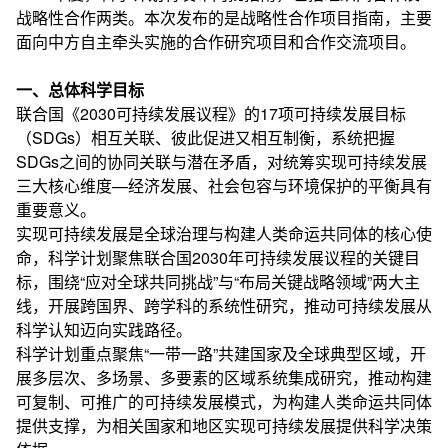
战略性合作两类。本次发布的是战略性合作项目指南，主要
面向中方自主牵头实施的合作研究项目和合作交流项目。
一、总体科学目标
联合国《2030可持续发展议程》的17项可持续发展目标
（SDGs）相互关联、彼此促进又相互制衡，系统把握
SDGs之间的协同关联与潜在矛盾，对统筹实现可持续发展
三大核心维度—经济发展、社会包容与环境保护的平衡具有
重要意义。
实现可持续发展是全球治理与构建人类命运共同体的核心使
命，科学计划聚焦联合国2030年可持续发展议程的关键目
标，围绕“应对全球共同挑战”与“布局关键战略领域”两大主
线，开展跨国界、跨学科的系统性研究，推动可持续发展从
科学认知迈向实践路径。
科学计划重点聚焦“一带一路”共建国家及全球典型区域，开
展多层次、多场景、多要素的区域系统集成研究，推动构建
可复制、可推广的可持续发展模式，为构建人类命运共同体
提供支撑，为相关国家和地区实现可持续发展提供科学决策