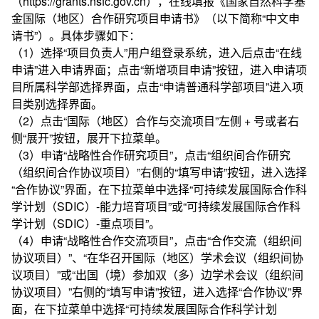
（https://grants.nsfc.gov.cn），在线填报《国家自然科学基
金国际（地区）合作研究项目申请书》（以下简称“中文申
请书”）。具体步骤如下：
（1）选择“项目负责人”用户组登录系统，进入后点击“在线
申请”进入申请界面；点击“新增项目申请”按钮，进入申请项
目所属科学部选择界面，点击“申请普通科学部项目”进入项
目类别选择界面。
（2）点击“国际（地区）合作与交流项目”左侧 + 号或者右
侧“展开”按钮，展开下拉菜单。
（3）申请“战略性合作研究项目”，点击“组织间合作研究
（组织间合作协议项目）”右侧的“填写申请”按钮，进入选择
“合作协议”界面，在下拉菜单中选择“可持续发展国际合作科
学计划（SDIC）-能力培育项目”或“可持续发展国际合作科
学计划（SDIC）-重点项目”。
（4）申请“战略性合作交流项目”，点击“合作交流（组织间
协议项目）”、“在华召开国际（地区）学术会议（组织间协
议项目）”或“出国（境）参加双（多）边学术会议（组织间
协议项目）”右侧的“填写申请”按钮，进入选择“合作协议”界
面，在下拉菜单中选择“可持续发展国际合作科学计划