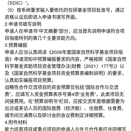
（SDIC）”。
（5）按系统要求输入要依托的在研基金项目批准号，通过
资格认证后即进入申请书填写界面。
2.申请书填写说明
申请人在申请书“中文摘要”部分，应当首先说明申请符合项
目指南所列的第几个主要资助方向。
3.预算编报
申请人应当认真阅读《2026年度国家自然科学基金项目指
南》申请须知中预算编报要求的内容，严格按照《国家自然
科学基金资助项目资金管理办法(财教〔2021〕177号)》以
及《国家自然科学基金项目资金预算表编制说明》的要求，
认真如实编报项目预算。
战略性合作交流项目的资金预算仅包括“国际合作与交流
费”，应填写入资金预算表序号第4项“业务费”，此类项目无
间接费用。在“预算说明书”栏目，应按交流年度根据需要为
出访或来访人员的国际旅费（经济舱）、住宿费、伙食费、
城市间交通费以及研讨会的会议费制定详细预算。
4.附件材料
能力培育项目或重点项目的申请人与外方合作者应共同撰写