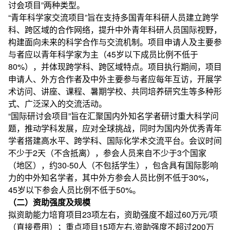
讨会项目”两种类型。
“青年科学家交流项目”旨在支持多国青年科研人员建立跨学
科、跨区域的合作网络，提升中外青年科研人员国际视野，
构建面向未来的科学合作与交流机制。项目申请人及主要参
与者应以青年科学家为主（45岁以下成员比例不低于
80%），并体现跨学科、跨区域特点。项目执行期间，项目
申请人、外方合作者及中外主要参与者应每年互访，开展学
术访问、讲座、课程、暑期学校、共同培养研究生等多种形
式、广泛深入的交流活动。
“国际研讨会项目”旨在汇聚国内外知名学者研讨重大科学问
题，推动学科发展，应对全球挑战，同时为国内外优秀青年
学者搭建高水平、跨学科、国际化学术交流平台。会议时间
不少于2天（不含抵离），参会人员来自不少于3个国家
（地区），约30-50人（不包括学生），包含具有国际影响
力的中外知名学者，其中外方参会人员比例不低于30%，
45岁以下参会人员比例不低于50%。
（二）资助强度及规模
拟资助能力培育项目23项左右，资助强度不超过60万元/项
（直接费用）；重点项目15项左右,资助强度不超过200万