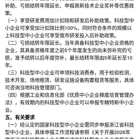
补助、亏损结转年限延长、申报高新技术企业奖补等优惠政
策。
（一）享受研发费用加计扣除和研发后补助政策。科技型中
小企业可享受加计扣除比例100%，同时符合条件的规模以
上科技型中小企业可享受我市研发投入后补助政策。
（二）亏损结转年限延长。当年具备科技型中小企业资格的
企业，其具备资格年度之前5个年度发生的尚未弥补完的亏
损，准予结转以后年度弥补，最长结转年限由5年延长至10
年。
（三）科技型中小企业可申领科技消费券，用于检验检测、
技术开发、场地租赁、研发设施设备购置租赁等服务，具体
可咨询当地科技管理部门。
（四）根据工业和信息化部《优质中小企业梯度培育管理办
法》，有效期内的科技型中小企业可以申报专精特新中小企
业。
五、有关要求
（一）经认定的国家科技型中小企业需同步申报浙江省科技
型中小企业，具体申报工作流程请参照《关于开展2026年