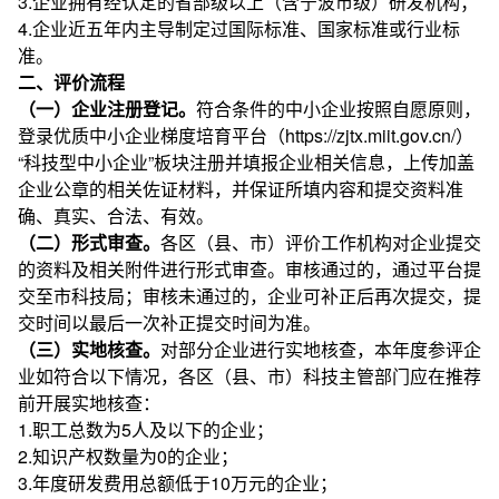
3.企业拥有经认定的省部级以上（含宁波市级）研发机构；
4.企业近五年内主导制定过国际标准、国家标准或行业标
准。
二、评价流程
（一）企业注册登记。
符合条件的中小企业按照自愿原则，
登录优质中小企业梯度培育平台（https://zjtx.miit.gov.cn/）
“科技型中小企业”板块注册并填报企业相关信息，上传加盖
企业公章的相关佐证材料，并保证所填内容和提交资料准
确、真实、合法、有效。
（二）形式审查。
各区（县、市）评价工作机构对企业提交
的资料及相关附件进行形式审查。审核通过的，通过平台提
交至市科技局；审核未通过的，企业可补正后再次提交，提
交时间以最后一次补正提交时间为准。
（三）实地核查。
对部分企业进行实地核查，本年度参评企
业如符合以下情况，各区（县、市）科技主管部门应在推荐
前开展实地核查：
1.职工总数为5人及以下的企业；
2.知识产权数量为0的企业；
3.年度研发费用总额低于10万元的企业；