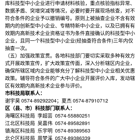
库科技型中小企业进行申请材料核验，重点核验指标异常、
数据矛盾、突增突减等情况，必要时要开展现场核查，对不
符合条件的企业予以撤销编号。原则上被抽查企业不含有效
期内的创新型中小企业、专精特新中小企业，以及已拥有有
效期内高新技术企业资格证书为条件直接确认的科技型中小
企业，且同一个科技型中小企业(经抽查符合条件)三年内仅
抽查一次。
（五）加强政策宣贯。各地科技部门要切实采取多种有效方
式开展政策宣传，扩大政策宣传面，深入分析辖区内企业，
确保所辖区域内企业能够充分了解科技型中小企业相关优惠
政策。辅导符合条件的广大中小企业开展评价入库，发动辖
区有效期内高新技术企业参与评价。
市科技局联系人：
谢宇昊 0574-89292204；夏杰 0574-87910712
区（县、市）科技部门联系人：
海曙区科技局 李超芸 0574-55880251
江北区科技局 吴嘉伟 0574-89582891
镇海区科技局 乐宇明 0574-89389563
北仑区科技局 周梦溪 0574-89386339