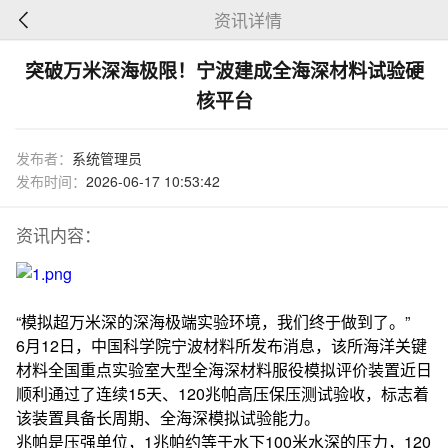
资讯详情
突破万米深海极限！宁波建成全海深材料试验硬
核平台
发布者：
系统管理员
发布时间：
2026-06-17 10:53:42
资讯内容：
“模拟超万米深的深海极端实验环境，我们终于做到了。”
6月12日，中国科学院宁波材料所发布消息，该所海洋关键
材料全国重点实验室大型全海深材料服役模拟评价装置近日
顺利通过了连续15天、120兆帕高压保压测试验收，标志着
该装置具备长周期、全海深模拟试验能力。
兆帕是压强单位，‌1兆帕约等于水下100米水深的压力，120