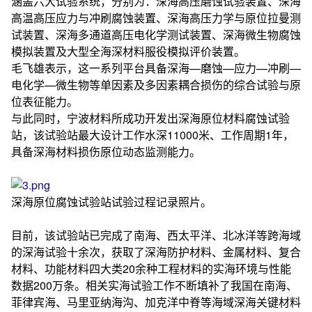
涵盖六大试验系统，分别为：深海高压磨蚀试验装置、深海
高温高压应力与冲刷腐蚀装置、深海高压力学与原位拉曼测
试装置、深海多通道高压电化学测试装置、深海微生物腐蚀
模拟装置及大型全海深材料服役模拟评价装置。
毛飞雄表示，这一系列平台具备深海—磨蚀—应力—冲刷—
电化学—微生物等单因素及多因素耦合损伤的综合试验与原
位表征能力。
与此同时，宁波材料所成功开发出深海原位材料腐蚀试验
站，该试验站最大设计工作水深11000米、工作周期1年，
具备深海材料损伤原位动态监测能力。
深海原位腐蚀试验站试验过程记录照片。
目前，该试验站已完成了南海、西太平洋、北冰洋等跨海域
的深海试验十余次，获取了深海防护材料、金属材料、复合
材料、功能材料四大类20余种工程材料的实海环境与性能
数据200万条。相关实海试验工作不断填补了我国在南海、
菲律宾海、马里亚纳海沟、加克洋中脊等海域深海关键材料