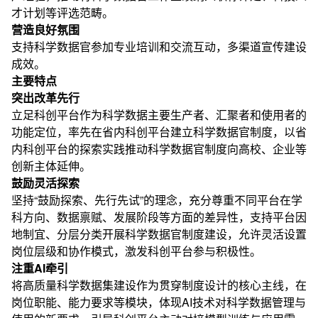
才计划等评选范畴。
营造良好氛围
支持科学数据官参加专业培训和交流互动，多渠道宣传建设
成效。
主要特点
突出改革先行
立足科创平台作为科学数据主要生产者、汇聚者和使用者的
功能定位，率先在省内科创平台建立科学数据官制度，以省
内科创平台的探索实践推动科学数据官制度向高校、企业等
创新主体延伸。
鼓励灵活探索
坚持“鼓励探索、先行先试”的理念，充分尊重不同平台在学
科方向、数据禀赋、发展阶段等方面的差异性，支持平台因
地制宜、分层分类开展科学数据官制度建设，允许灵活设置
岗位层级和协作模式，激发科创平台参与积极性。
注重AI牵引
将高质量科学数据集建设作为贯穿制度设计的核心主线，在
岗位职能、能力要求等模块，体现AI技术对科学数据管理与