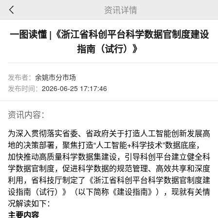
资讯详情
一图读懂 |《浙江省科创平台科学数据官制度建设
指南（试行）》
发布者：
余姚市分市场
发布时间：
2026-06-25 17:17:46
资讯内容：
为深入贯彻落实省委、省政府关于打造人工智能创新发展高
地的决策部署，聚焦打造“人工智能+科学技术”数据底座，
加快推动高质量科学数据集建设，引导科创平台建立健全科
学数据官制度，促进科学数据的规范管理、高效共享和深度
利用，省科技厅制定了《浙江省科创平台科学数据官制度建
设指南（试行）》（以下简称《建设指南》），现就有关情
况解读如下：
主要内容