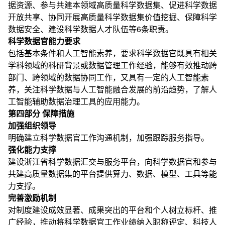
据资源、参与共建本领域高质量科学数据集、促进科学数据
开放共享、协同开展高质量科学数据集价值挖掘、保障科学
数据安全、建设科学数据人才队伍等6条职责。
科学数据官能力要求
包括基本条件和人工智能素养，要求科学数据官既具有相关
学科领域的科研背景或数据管理工作经验，能够有效推动跨
部门、跨领域的数据协同工作，又具有一定的人工智能素
养，关注科学数据与人工智能融合发展的前沿趋势，了解人
工智能辅助数据治理工具的应用能力。
第四部分 保障措施
加强组织领导
明确建立科学数据官工作沟通机制，加强跟踪服务指导。
强化能力支撑
建设浙江省科学数据汇交与服务平台，向科学数据官和参与
共建高质量数据集的平台提供算力、数据、模型、工具等能
力支撑。
完善激励机制
对制度建设成效显著、成果突出的平台和个人树立标杆、推
广经验，推动将科学数据官工作业绩纳入职称评定、科技人