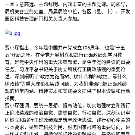
一堂立意高远、主题鲜明、内涵丰富的主题党课。局领导，
局机关各业务处室、局属局管单位，各区（县、市）、开发
园区科技管理部门相关负责人参加。
费小琛指出，今年是中国共产党成立105周年，也是“十五
五”开局之年。在全党开展树立和践行正确政绩观学习教
育，是党中央作出的重大决策部署，是今年党的建设的重要
任务。习近平总书记关于树立和践行正确政绩观的重要论
述，深刻阐明了“政绩为谁而树、树什么样的政绩、靠什么
树政绩”等重大理论和实践问题，为我们准确把握正确政绩
观的科学内涵、精神实质和实践要义提供了根本遵循和行动
指南。
费小琛强调，要统一思想、提高站位，切实增强树立和践行
正确政绩观的政治自觉、思想自觉、行动自觉，深刻认识牢
固树立和践行正确政绩观是筑牢政治忠诚、践行初心使命的
根本要求，是坚定科技为民、服务国家战略的重要导向，是
一切从实际出发、遵循创新规律的实践指向，是坚持问题导