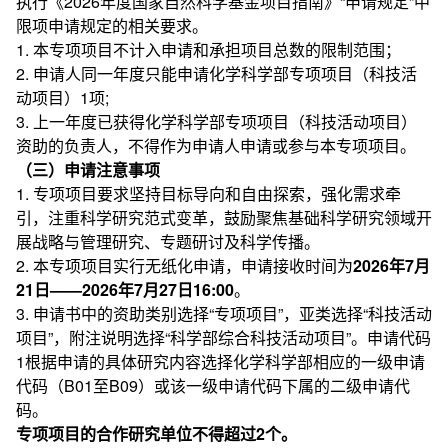
执行《2026年度国家自然科学基金项目指南》“申请规定”中
限项申请规定的相关要求。
1. 本专项项目不计入申请和承担项目总数的限制范围；
2. 申请人同一年度只能申请化学科学部专项项目（科技活
动项目）1项;
3. 上一年度已获得化学科学部专项项目（科技活动项目）
资助的负责人，不得作为申请人申请或参与本专项项目。
（三）申请注意事项
1. 专项项目要求坚持目标导向和自由探索，强化需求牵
引，注重科学研究范式变革，鼓励聚焦基础科学研究领域开
展战略与管理研究、专题研讨及科学传播。
2. 本专项项目实行无纸化申请，申请接收时间为
2026年7月
21日——2026年7月27日16:00
。
3. 申请书中的资助类别选择“专项项目”，亚类选择“科技活动
项目”，附注说明选择“科学部综合科技活动项目”。申请代码
1根据申请的具体研究内容选择化学科学部相应的一级申请
代码（B01至B09）或该一级申请代码下属的二级申请代
码。
专项项目的合作研究单位不得超过2个。