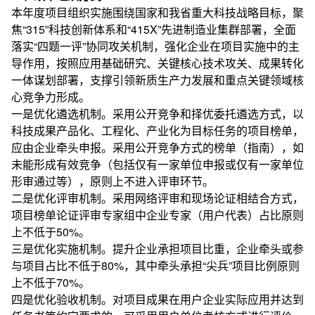
本年度项目组织实施围绕国家和我省重大科技战略目标，聚
焦“315”科技创新体系和“415X”先进制造业集群部署，全面
落实“四题一评”协同攻关机制，强化企业在项目实施中的主
导作用，按照应用基础研究、关键核心技术攻关、成果转化
一体谋划部署，支撑引领新质生产力发展和重点关键领域核
心竞争力形成。
一是优化遴选机制。采用公开竞争和择优委托遴选方式，以
科技成果产品化、工程化、产业化为目标任务的项目榜单，
应由企业牵头申报。采用公开竞争方式的榜单（指南），如
未能形成有效竞争（包括仅有一家单位申报或仅有一家单位
形审通过等），原则上不进入评审环节。
二是优化评审机制。采用网络评审和现场论证相结合方式，
项目榜单论证评审专家组中企业专家（用户代表）占比原则
上不低于50%。
三是优化实施机制。提升企业承担项目比重，企业牵头或参
与项目占比不低于80%，其中牵头承担“尖兵”项目比例原则
上不低于70%。
四是优化验收机制。对项目成果在用户企业实际应用并达到