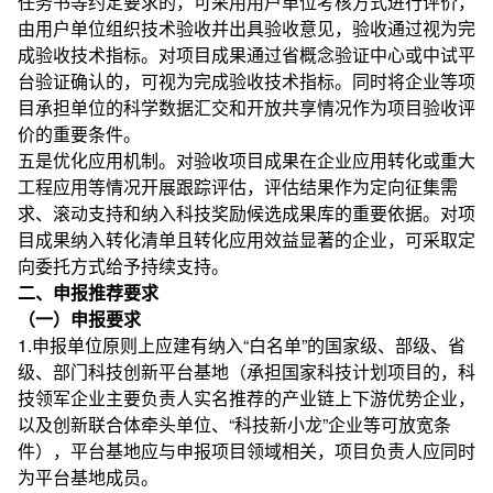
任务书等约定要求的，可采用用户单位考核方式进行评价，
由用户单位组织技术验收并出具验收意见，验收通过视为完
成验收技术指标。对项目成果通过省概念验证中心或中试平
台验证确认的，可视为完成验收技术指标。同时将企业等项
目承担单位的科学数据汇交和开放共享情况作为项目验收评
价的重要条件。
五是优化应用机制。对验收项目成果在企业应用转化或重大
工程应用等情况开展跟踪评估，评估结果作为定向征集需
求、滚动支持和纳入科技奖励候选成果库的重要依据。对项
目成果纳入转化清单且转化应用效益显著的企业，可采取定
向委托方式给予持续支持。
二、申报推荐要求
（一）申报要求
1.申报单位原则上应建有纳入“白名单”的国家级、部级、省
级、部门科技创新平台基地（承担国家科技计划项目的，科
技领军企业主要负责人实名推荐的产业链上下游优势企业，
以及创新联合体牵头单位、“科技新小龙”企业等可放宽条
件），平台基地应与申报项目领域相关，项目负责人应同时
为平台基地成员。