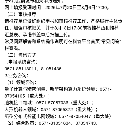
于8月底前发布相关申报通知。
网上填报受理时间：2026年7月20日至8月6日17:30。
（二）审核推荐
请推荐单位做好组织申报和审核推荐工作，严格履行主体责
任，加强审核把关，并于8月13日17:30前将推荐函和推荐
汇总表、承诺书盖章后扫描上传。
常见问题解答和系统操作说明可在科管平台首页“常见问答”
栏查看。
（三）咨询方式
1.申报系统咨询：
0571-85118011、81051436
2.业务咨询：
（1）领域咨询：
量子计算与精密测量、新型架构算力系统领域：0571-
87054105（重大处）；
脑机接口领域：0571-87057036（重大处）；
人形机器人领域：0571-87055372（重大处）；
新型分布式智能电网领域：0571-87054047（重大处）
（2）综合政策：0571-81051634、87054743、