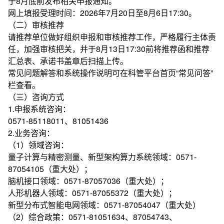
于8月底前发布相关申报通知。
网上填报受理时间：2026年7月20日至8月6日17:30。
（二）审核推荐
请推荐单位做好组织申报和审核推荐工作，严格履行主体责
任，加强审核把关，并于8月13日17:30前将推荐函和推荐
汇总表、承诺书盖章后扫描上传。
常见问题解答和系统操作说明可在科管平台首页“常见问答”
栏查看。
（三）咨询方式
1.申报系统咨询：
0571-85118011、81051436
2.业务咨询：
（1）领域咨询：
量子计算与精密测量、新型架构算力系统领域：0571-
87054105（重大处）；
脑机接口领域：0571-87057036（重大处）；
人形机器人领域：0571-87055372（重大处）；
新型分布式智能电网领域：0571-87054047（重大处）
（2）综合政策：0571-81051634、87054743、