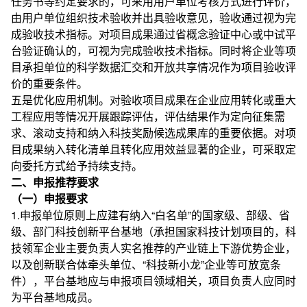
任务书等约定要求的，可采用用户单位考核方式进行评价，
由用户单位组织技术验收并出具验收意见，验收通过视为完
成验收技术指标。对项目成果通过省概念验证中心或中试平
台验证确认的，可视为完成验收技术指标。同时将企业等项
目承担单位的科学数据汇交和开放共享情况作为项目验收评
价的重要条件。
五是优化应用机制。对验收项目成果在企业应用转化或重大
工程应用等情况开展跟踪评估，评估结果作为定向征集需
求、滚动支持和纳入科技奖励候选成果库的重要依据。对项
目成果纳入转化清单且转化应用效益显著的企业，可采取定
向委托方式给予持续支持。
二、申报推荐要求
（一）申报要求
1.申报单位原则上应建有纳入“白名单”的国家级、部级、省
级、部门科技创新平台基地（承担国家科技计划项目的，科
技领军企业主要负责人实名推荐的产业链上下游优势企业，
以及创新联合体牵头单位、“科技新小龙”企业等可放宽条
件），平台基地应与申报项目领域相关，项目负责人应同时
为平台基地成员。