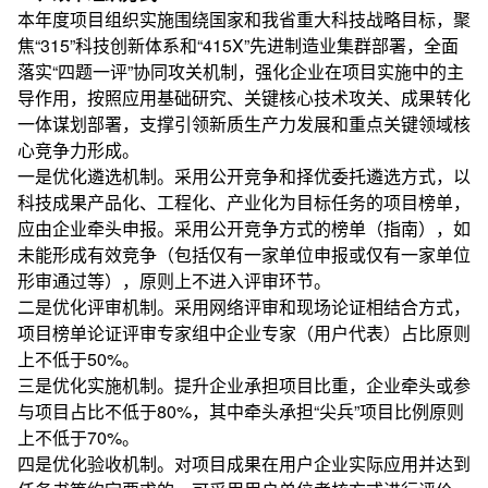
本年度项目组织实施围绕国家和我省重大科技战略目标，聚
焦“315”科技创新体系和“415X”先进制造业集群部署，全面
落实“四题一评”协同攻关机制，强化企业在项目实施中的主
导作用，按照应用基础研究、关键核心技术攻关、成果转化
一体谋划部署，支撑引领新质生产力发展和重点关键领域核
心竞争力形成。
一是优化遴选机制。采用公开竞争和择优委托遴选方式，以
科技成果产品化、工程化、产业化为目标任务的项目榜单，
应由企业牵头申报。采用公开竞争方式的榜单（指南），如
未能形成有效竞争（包括仅有一家单位申报或仅有一家单位
形审通过等），原则上不进入评审环节。
二是优化评审机制。采用网络评审和现场论证相结合方式，
项目榜单论证评审专家组中企业专家（用户代表）占比原则
上不低于50%。
三是优化实施机制。提升企业承担项目比重，企业牵头或参
与项目占比不低于80%，其中牵头承担“尖兵”项目比例原则
上不低于70%。
四是优化验收机制。对项目成果在用户企业实际应用并达到