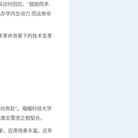
访时回应，“鼓励院系
办学内生动力 而这绝非
技术革命背景下的技术变革
向奔赴”。福耀科技大学
的真实需求正相契合。
聚，应用场景丰富。近年