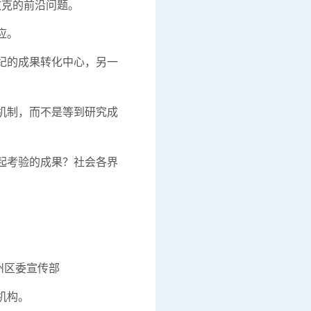
攻克的前沿问题。
应。
纪的成果转化中心，另一
机制，而不是等到研究成
起考验的成果？社会各界
宣传部
机构。