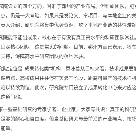
院设立的四个方向，对准了鄞州的产业布局。但科研团队，能
合点，仍是一大考验。如果只是发论文、拿项目，与本地企业的
负责人介绍，研究院将集中优势资源，攻坚本地产业链的共性难
院能不能出成果，核心在于有没有真正高水平的科研团队常驻
乏固定核心团队，这是常见的问题。目前，鄞州方面已表示，将
套支持，保障高水平研究团队的落地常驻。
院定位是“成果转化类”机构，意味着从目标来看，技术成果要
普遍堵点，高校成果往往停在实验室阶段，距离可量产的技术样
又难以持续到位。此次，研究院专门设立了成果转化中心来对应
试这道门槛。
一些基础研究的专家学者、企业家，大家有共识：真正的科研
要足够的耐心和自由度。但当基础研究与最前沿的产业痛点、市
的能量。