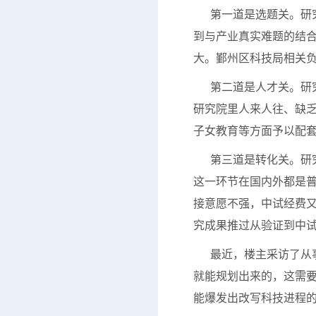
第一道是选题关。研究
到与产业真实难题的结
大。鄞州区科技局相关
第二道是人才关。研究
研究院里人来人往、缺
子女教育等方面予以配
第三道是转化关。研究
这一环节在国内外都是
接意愿不强，中试经费
究成果推过从验证到中
最近，楼主采访了从事
就能规划出来的，这需
能爆发出改写科技进程