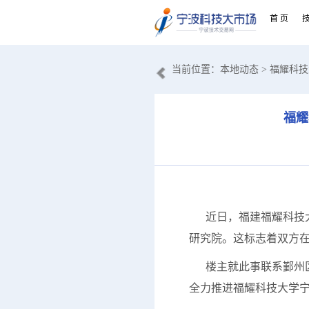
首 页
当前位置：
本地动态
> 福耀科
福耀
近日，福建福耀科技大
研究院。这标志着双方在
楼主就此事联系鄞州区
全力推进福耀科技大学