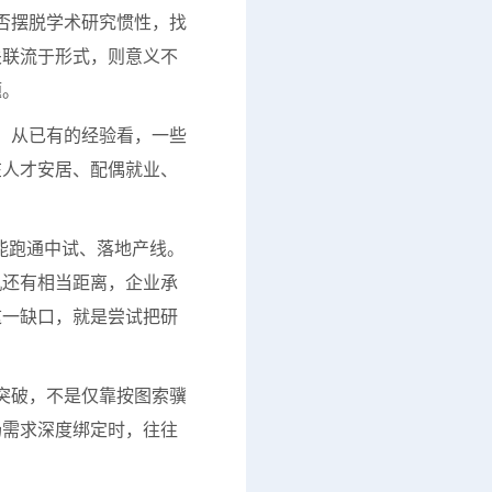
否摆脱学术研究惯性，找
关联流于形式，则意义不
题。
。从已有的经验看，一些
在人才安居、配偶就业、
能跑通中试、落地产线。
机还有相当距离，企业承
这一缺口，就是尝试把研
突破，不是仅靠按图索骥
场需求深度绑定时，往往