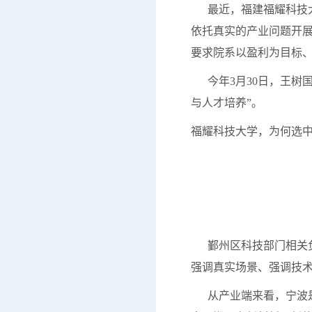
最近，福建福耀科技大
依托真实的产业问题开展
要求院系以盈利为目标、
今年3月30日，王树国
与人才培养”。
福耀科技大学，为何选
鄞州区科技部门相关负
强调真实场景、强调技
从产业端来看，宁波是