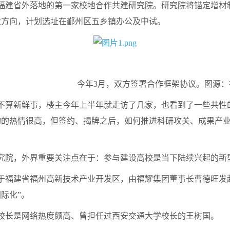
建省外落地的第一家校地合作共建研究院。研究院将锚定增材
大方向，计划选址在鄞州区五乡镇办公及中试。
方签署合作框架协议。图源：福耀
算新鲜事，楼主今年上半年就走访了几家，也看到了一些共性
构的热情很高，但签约、揭牌之后，如何推进科研攻关、成果产
院，外界重要关注点在于：参与建设高校是当下陆续兴起的新
福建省福州高新技术产业开发区，由福耀集团董事长曹德旺发起
际化”。
长是网络热度颇高、曾担任过西安交通大学校长的王树国。