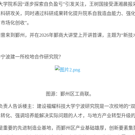
学院系因“逐步探索自负盈亏”引发关注，王树国接受潇湘晨报采
科研攻关，同时通过科研成果转化提升院系自我造血能力、强化
市场化创收”。
曾来到鄞州，并在2026年鄞商大讲堂上开讲首课，主题为“新
中宁波建一所校地合作研究院？
图源：鄞州区工商联。
责人告诉楼主：建设福耀科技大学宁波研究院是一次校地的“双
术转化、强调培养能解决实际问题的人才，与地方产业转型升级
重要的先进制造业基地，而鄞州区产业基础雄厚，创新要素集