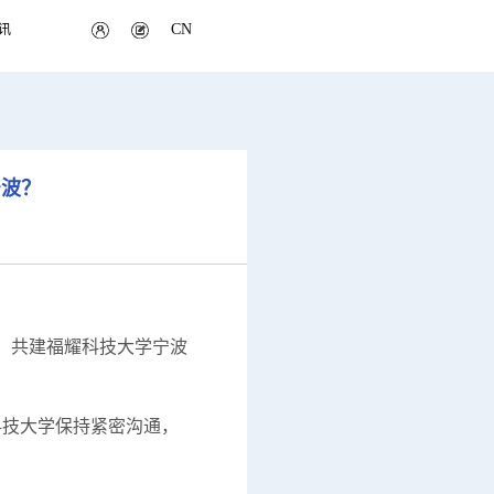
CN
讯
宁波？
，共建福耀科技大学宁波
技大学保持紧密沟通，