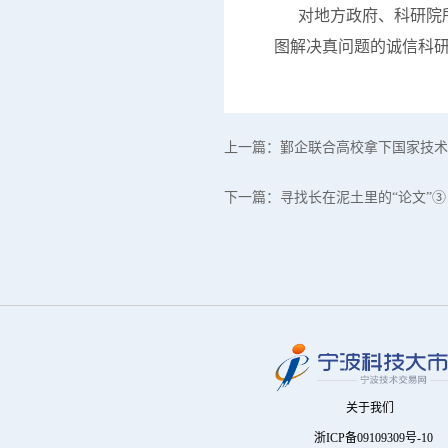
对地方政府、科研院所
图解决真问题的诚信科
上一篇：
鄞企联合高校拿下国家技术
下一篇：
寻找长在泥土里的“论文”③
关于我们
浙ICP备09109309号-10