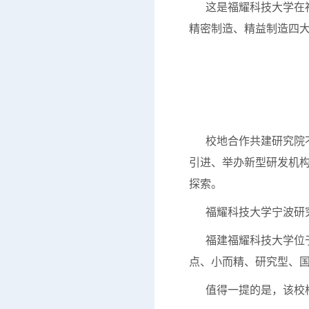
这是福耀科技大学在福
精密制造、精益制造四
今年3月，双
校地合作共建研究院不
引进、举办新型研发机
探索。
福耀科技大学宁波研究
福建福耀科技大学位于
点、小而精、研究型、国
值得一提的是，该校校