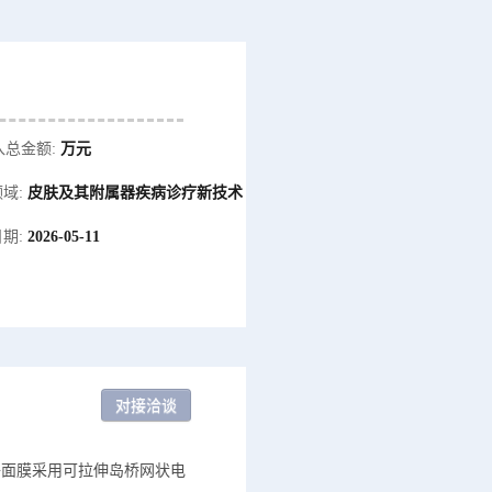
入总金额:
万元
域:
皮肤及其附属器疾病诊疗新技术
期:
2026-05-11
子面膜采用可拉伸岛桥网状电