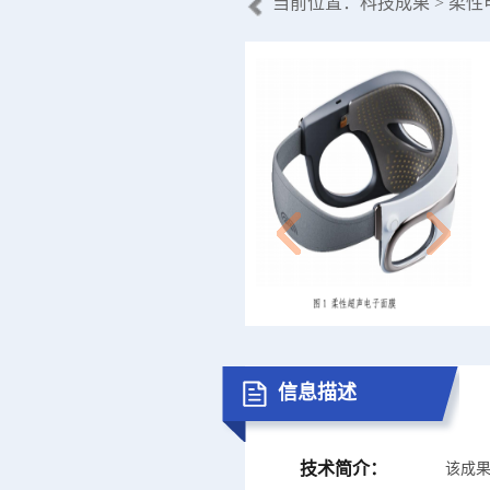
当前位置：
科技成果
> 柔
信息描述
技术简介：
该成