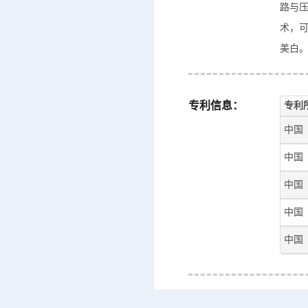
路与
术，可
美白
专利信息：
专利
中国
中国
中国
中国
中国