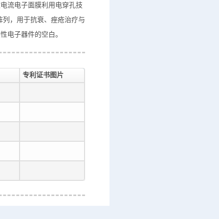
微电流电子面膜利用电穿孔技
D阵列，用于抗衰、痤疮治疗与
柔性电子器件的空白。
专利证书图片