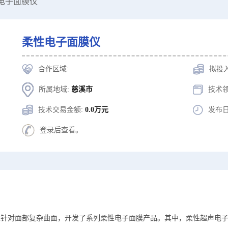
性电子面膜仪
柔性电子面膜仪
合作区域:
拟投
所属地域:
慈溪市
技术领
技术交易金额:
0.0万元
发布日
登录后查看。
果针对面部复杂曲面，开发了系列柔性电子面膜产品。其中，柔性超声电