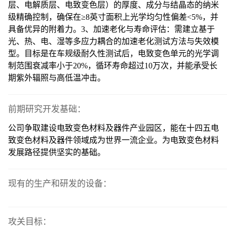
层、电解质层、电致变色层）的厚度、成分与结晶态的纳米
级精确控制，确保在≥8英寸面积上光学均匀性偏差<5%，并
具备优异的附着力。3、加速老化与寿命评估：需建立基于
光、热、电、湿等多应力耦合的加速老化测试方法与失效模
型。目标是在车规级耐久性测试后，电致变色单元的光学调
制范围衰减率小于20%，循环寿命超过10万次，并能承受长
期紫外辐照与高低温冲击。
前期研究开发基础：
公司争取建设电致变色材料及器件产业园区，能在十四五电
致变色材料及器件领域成为世界一流企业。为电致变色材料
发展路径提供坚实的基础。
现有的生产和研发的设备：
攻关目标：