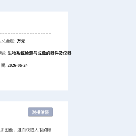
入总金额:
万元
域:
生物系统检测与成像的器件及仪器
期:
2026-06-24
外周图像，进而获取人眼的瞳