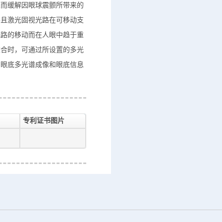
从而缓解因眼球震颤所带来的
并且激光固视光路在可移动支
光路的移动而在人眼中趋于重
重合时，可通过所设置的多光
的眼底多光谱成像和眼底信息
专利证书图片