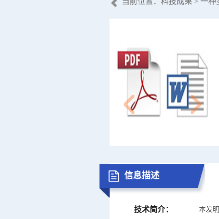
当前位置：
科技成果
> 一
信息描述
技术简介：
本发