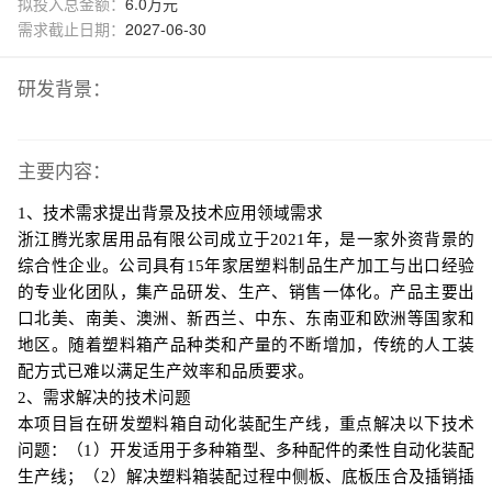
拟投入总金额：
6.0万元
需求截止日期：
2027-06-30
研发背景：
主要内容：
1、技术需求提出背景及技术应用领域需求
浙江腾光家居用品有限公司成立于
2021年，是一家外资背景的
综合性企业。公司具有15年家居塑料制品生产加工与出口经验
的专业化团队，集产品研发、生产、销售一体化。产品主要出
口北美、南美、澳洲、新西兰、中东、东南亚和欧洲等国家和
地区。随着塑料箱产品种类和产量的不断增加，传统的人工装
配方式已难以满足生产效率和品质要求。
2、需求解决的技术问题
本项目旨在研发塑料箱自动化装配生产线，重点解决以下技术
问题：（
1）开发适用于多种箱型、多种配件的柔性自动化装配
生产线；（2）解决塑料箱装配过程中侧板、底板压合及插销插