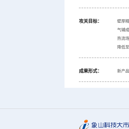
攻关目标：
壁厚精
气辅成
热流场
降低至
成果形式：
新产