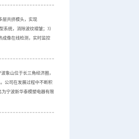
多层共挤模头，实现
密成型系统，消除波纹褶皱；3）
热成像在线检测，实时监控
处的宁波象山位于长三角经济圈，
利。公司在发展过程中不断积
更名为宁波新华泰模塑电器有限