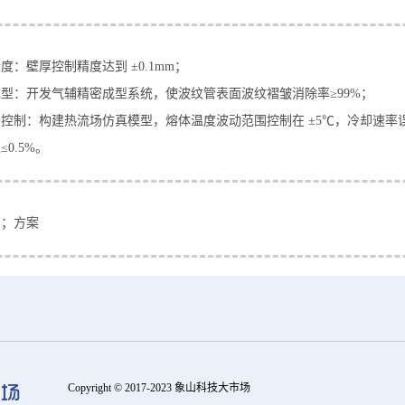
度：壁厚控制精度达到 ±0.1mm；
型：开发气辅精密成型系统，使波纹管表面波纹褶皱消除率≥99%；​
控制：构建热流场仿真模型，熔体温度波动范围控制在 ±5℃，冷却速率误
≤0.5%。
品；方案
Copyright © 2017-2023 象山科技大市场