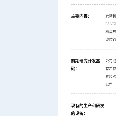
主要内容：
发动
PA6
构建
波纹
前期研究开发基
公司成
础：
有着
累经验
公司
现有的生产和研发
的设备：