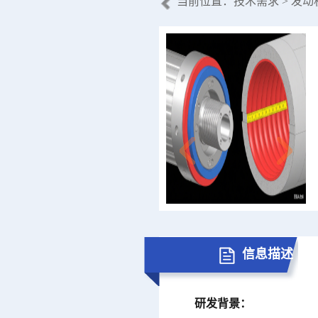
当前位置：
技术需求
> 发
信息描述
研发背景：