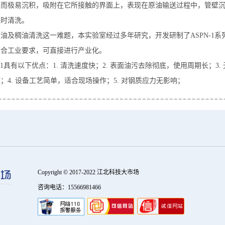
因而极易沉积，吸附在它所接触的界面上，表现在原油输送过程中，管壁
定时清洗。
油及稠油清洗这一难题，本实验室经过多年研究，开发研制了ASPN-1系列
符合工业要求，可直接进行产业化。
N-1具有以下优点：1. 清洗速度快；2. 表面油污去除彻底，使用周期长；3
；4. 设备工艺简单，适合现场操作；5. 对钢质应力无影响；
Copyright © 2017-2022 江北科技大市场
咨询电话：15566981466