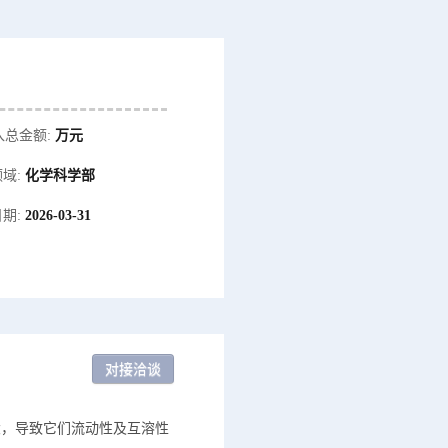
入总金额:
万元
域:
化学科学部
期:
2026-03-31
大，导致它们流动性及互溶性