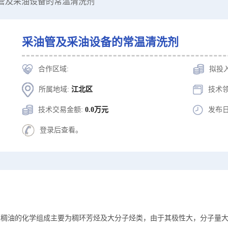
油管及采油设备的常温清洗剂
采油管及采油设备的常温清洗剂
合作区域:
拟投
所属地域:
江北区
技术领
技术交易金额:
0.0万元
发布日
登录后查看。
及稠油的化学组成主要为稠环芳烃及大分子烃类，由于其极性大，分子量