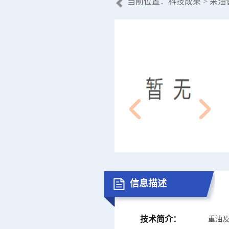
当前位置：
科技成果
> 采
信息描述
技术简介：
重油