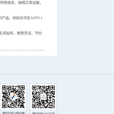
沉积物增多，阻碍正常运输，
产品。经综合评定ASPN-1
. 无须加热，使用灵活，节约
微信扫码⇒移动端
微信扫码⇒公众号