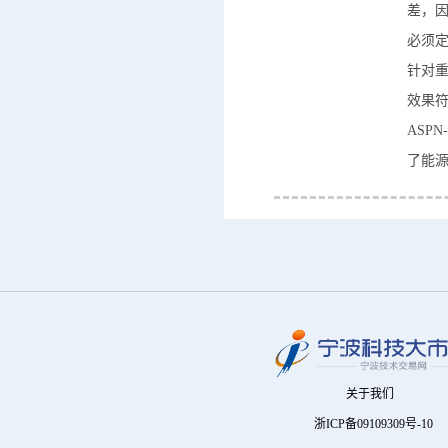
差，
必须
针对重
效果
ASP
了能源
关于我们
浙ICP备09109309号-10