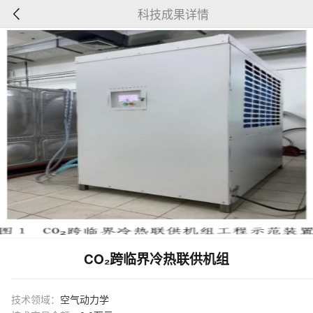
科技成果详情
CO₂跨临界冷热联供机组
技术领域：
空气动力学