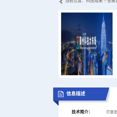
当前位置：
科技成果
> 全
信息描述
技术简介：
打造