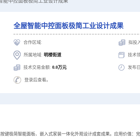
屋智能中控面板极简工业设计成果
全屋智能中控面板极简工业设计成果
合作区域:
拟投
所属地域:
明楼街道
技术领
技术交易金额:
0.0万元
发布日
登录后查看。
无按键极简智能面板、嵌入式家装一体化外观设计成套成果。应用价值：