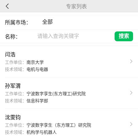
专家列表
所属市场：
名称：
闫浩
工作单位：
南京大学
技术领域：
电机与电器
孙军渭
工作单位：
宁波数字孪生(东方理工)研究院
技术领域：
信息科学部
沈雯钧
工作单位：
宁波数字孪生（东方理工）研究院
技术领域：
机构学与机器人