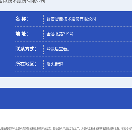
普智能技术股份有限公司
名 称：
舒普智能技术股份有限公司
地 址：
金谷北路219号
联系方式：
登录后查看。
所在地区：
潘火街道
主要为服装鞋帽等产业客户提供智能制造系统解决方案，协助客户打造数字化工厂，为客户定制化创新研发智能缝制设备、智能仓储