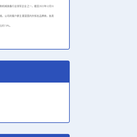
械装备行业领军企业之一。截至2022年12月31
标准。
公司的客户群主要是国内外知名品牌商，各类
约7.9%。