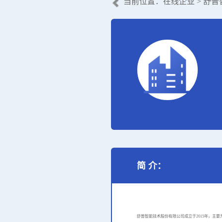
当前位置：
在线企业
> 舒
简 介：
舒普智能技术股份有限公司成立于2015年，