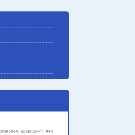
与物流核心装备等。集团现有员工近
900人，其中研