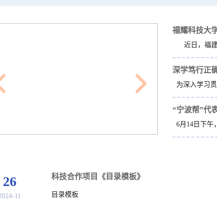
深学笃行正确
“宁波帮”代
科技合作项目《目录模板》
26
目录模板
2024-11