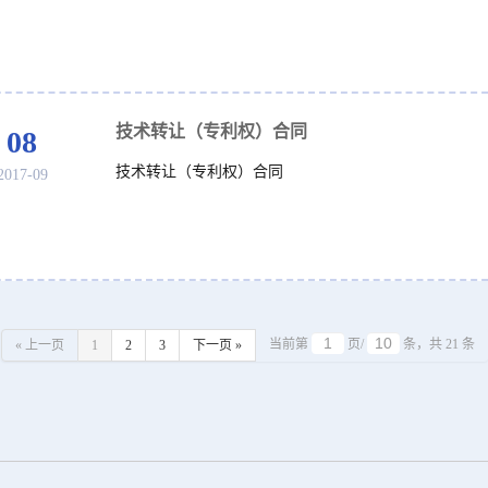
技术转让（专利权）合同
08
技术转让（专利权）合同
2017-09
当前第
页/
条，共 21 条
« 上一页
1
2
3
下一页 »