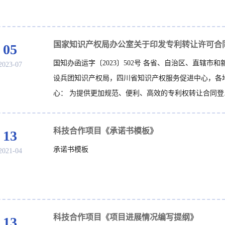
05
国知办函运字〔2023〕502号 各省、自治区、直辖市和
2023-07
设兵团知识产权局，四川省知识产权服务促进中心，各
心： 为提供更加规范、便利、高效的专利权转让合同登..
科技合作项目《承诺书模板》
13
承诺书模板
2021-04
科技合作项目《项目进展情况编写提纲》
13