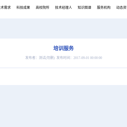
技术需求
科技成果
高校院所
技术经理人
知识图谱
服务机构
动态资
培训服务
发布者：测试(勿删) 发布时间：2017-09-01 00:00:00