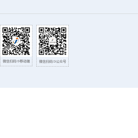
微信扫码⇒移动端
微信扫码⇒公众号