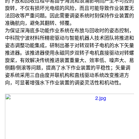
的下放和回收过程中易由于海流和浪涌影响而产生不可控的
旋转，不仅有损坏光电缆的风险，而且可能导致作业装置无
法回收等严重问题。因此需要调姿系统时刻保持作业装置的
准确航向，避免其翻转、倾覆。
为保证深海底多功能作业系统在布放与回收时的姿态控制，
中科院宁波材料所精密驱动与智能机器人技术团队将推进和
姿态调整功能集成，研制出基于对转双转子电机的水下矢量
推进器。该推进器使用永磁同步双转子电机直接驱动对转螺
旋桨，有效解决传统推进装置重量大、效率低、噪声大、易
侧翻/侧滚等问题，提高了水下作业装置的平稳性；矢量调
姿系统采用三自由度并联机构和直线驱动系统改变推进方
向，可显著增强水下作业装置的调姿灵活性和机动性。