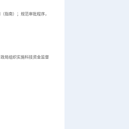
知（指南）；规范审批程序，
财政局组织实施科技资金监督