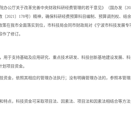
公厅关于改革完善中央财政科研经费管理的若干意见》（国办发〔202
〔2021〕178号）精神，确保科研经费预算科目编制、预算调剂权、结
政策在我市全面落实到位，市科技局会同市财政局对《宁波市科技发展专
内容作了修订。
用于支持基础及应用研究、重点技术研发、科技创新基地建设发展、科
计划项目资金。
资金，依照其相应的管理办法执行；没有明确管理办法的，参照本管理
特点，科技资金可采取项目法、因素法、项目法和因素法相结合等方法