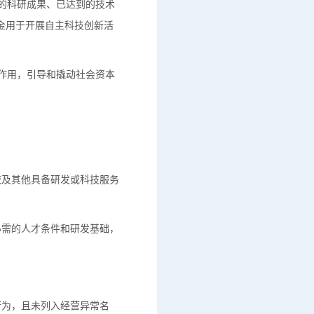
的科研成果、已达到的技术
金用于开展自主科技创新活
作用，引导和撬动社会资本
校及其他具备研发或科技服务
必需的人才条件和研发基础，
行为，且未列入经营异常名