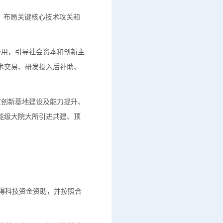
，布局关键核心技术攻关和
作用，引导社会资本和创新主
术交易、研发投入后补助、
技创新基地建设及能力提升、
能级大院大所引进共建、顶
得科技资金资助，并按照合