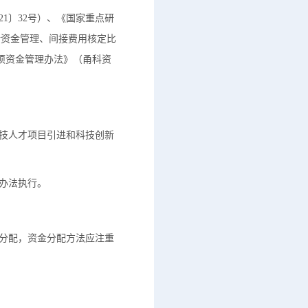
1〕32号）、《国家重点研
余资金管理、间接费用核定比
项资金管理办法》（甬科资
技人才项目引进和科技创新
办法执行。
分配，资金分配方法应注重