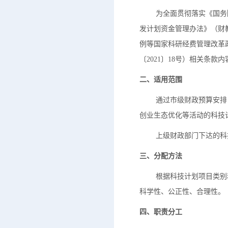
为全面贯彻落实《国务院办
发计划资金管理办法》（财教
例等国家科研经费管理改革
〔2021〕18号）相关条款
二、适用范围
通过市级财政预算安排，
创业生态优化等活动的科技
上级财政部门下达的科技
三、分配方法
根据科技计划项目类别和
科学性、公正性、合理性。
四、职责分工