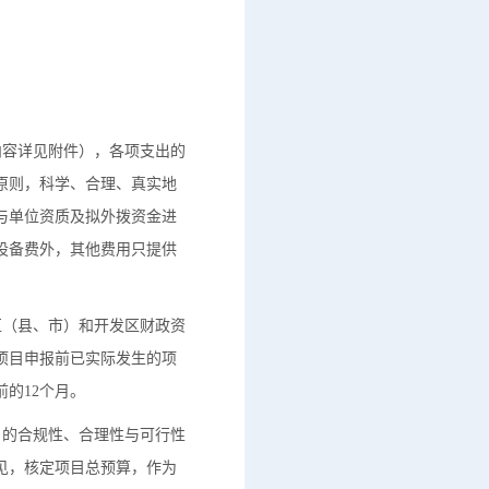
内容详见附件），各项支出的
原则，科学、合理、真实地
与单位资质及拟外拨资金进
设备费外，其他费用只提供
区（县、市）和开发区财政资
项目申报前已实际发生的项
的12个月。
）的合规性、合理性与可行性
见，核定项目总预算，作为