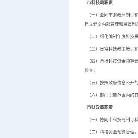
市科技局职责
（一）会同市财政局制订和
建立健全内部管理和监督制
（二）细化编制年度科技资
（三）日常科技政策培训和
（四）承担科技资金预算绩
检查；
（五）按照政府信息公开的
（六）部门职能范围内的其
市财政局职责
（一）协同市科技局制订科
（二）科技资金预算管理，