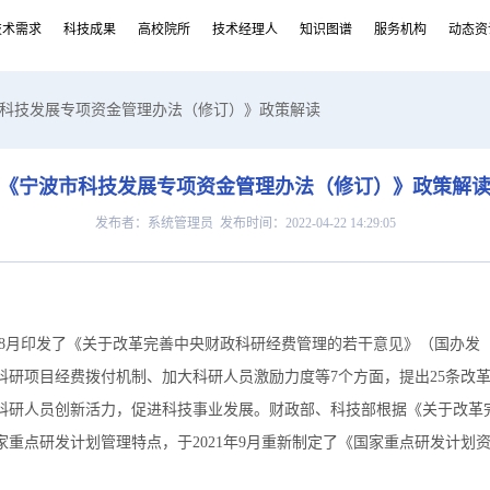
技术需求
科技成果
高校院所
技术经理人
知识图谱
服务机构
动态资
市科技发展专项资金管理办法（修订）》政策解读
《宁波市科技发展专项资金管理办法（修订）》政策解
发布者：系统管理员 发布时间：2022-04-22 14:29:05
月印发了《关于改革完善中央财政科研经费管理的若干意见》（国办发〔2
科研项目经费拨付机制、加大科研人员激励力度等7个方面，提出25条改
科研人员创新活力，促进科技事业发展。财政部、科技部根据《关于改革
重点研发计划管理特点，于2021年9月重新制定了《国家重点研发计划