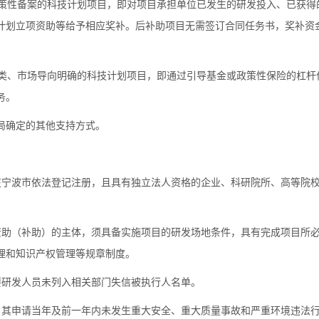
性备案的科技计划项目，即对项目承担单位已发生的研发投入、已获得
计划立项资助等给予相应奖补。后补助项目无需签订合同任务书，奖补资
、市场导向明确的科技计划项目，即通过引导基金或政策性保险的杠杆
务。
局确定的其他支持方式。
宁波市依法登记注册，且具有独立法人资格的企业、科研院所、高等院
助（补助）的主体，须具备实施项目的研发场地条件，具有完成项目所
理和知识产权管理等规章制度。
研发人员未列入相关部门失信被执行人名单。
其申请当年及前一年内未发生重大安全、重大质量事故和严重环境违法