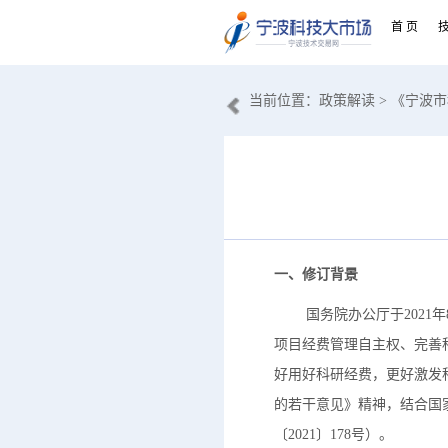
首 页
当前位置：
政策解读
> 《宁波
一、修订背景
国务院办公厅于2021年8
项目经费管理自主权、完善
好用好科研经费，更好激发
的若干意见》精神，结合国家
〔2021〕178号）。