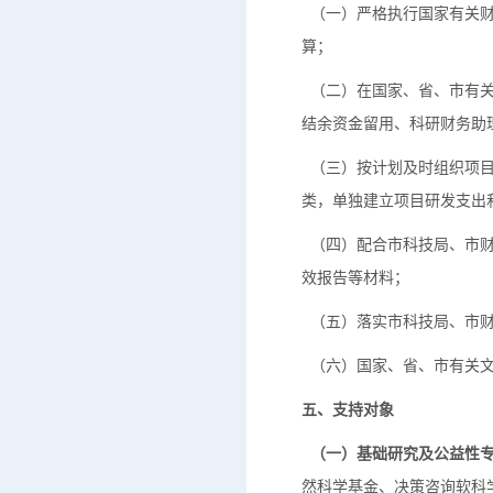
（一）严格执行国家有关财
算；
（二）在国家、省、市有关
结余资金留用、科研财务助
（三）按计划及时组织项目
类，单独建立项目研发支出
（四）配合市科技局、市财
效报告等材料；
（五）落实市科技局、市财
（六）国家、省、市有关文
五、支持对象
（一）基础研究及公益性专
然科学基金、决策咨询软科