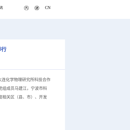
CN
讯
举行
大连化学物理研究所科技合作
党组成员马建江，宁波市科
波相关区（县、市）、开发