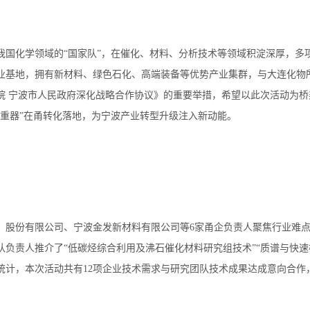
我国化学领域的“国家队”，在催化、材料、分析技术等领域积淀深厚，多
业基地，拥有新材料、绿色石化、高端装备等优势产业集群，与大连化物
院 宁波市人民政府深化战略合作协议》的重要举措，希望以此次活动为
之重器”在甬转化落地，为宁波产业转型升级注入新动能。
）股份有限公司、宁波金发新材料有限公司等6家甬企负责人聚焦行业难
负责人推介了“低碳烃综合利用及沸石催化材料研究组技术”“质谱与快速
计，本次活动共有12项企业技术需求与研究团队技术成果达成意向合作，