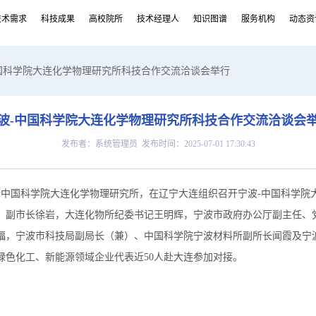
技术需求
科技成果
高校院所
技术经理人
知识图谱
服务机构
动态资
中国科学院大连化学物理研究所科技合作交流洽谈会举行
波-中国科学院大连化学物理研究所科技合作交流洽谈会
发布者：系统管理员 发布时间：2025-07-01 17:30:43
联合中国科学院大连化学物理研究所，在辽宁大连组织召开宁波-中国科学院
、副市长徐岩，大连化物所纪委书记王明辉，宁波市政府办公厅副主任、
福，宁波市科技局副局长（兼）、中国科学院宁波材料所副所长闻霞及宁
绿色化工、新能源领域企业代表近50人赴大连参加对接。