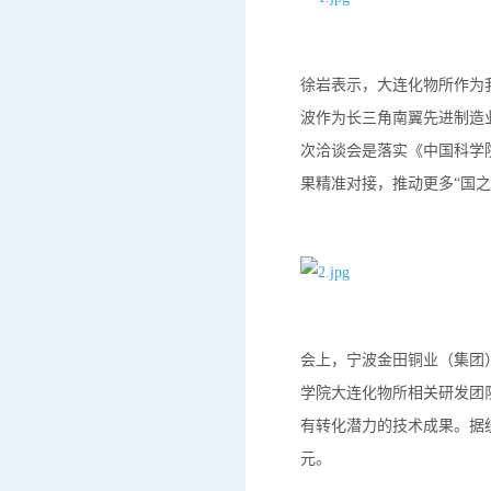
徐岩表示，大连化物所作为
波作为长三角南翼先进制造
次洽谈会是落实《中国科学
果精准对接，推动更多“国
会上，宁波金田铜业（集团
学院大连化物所相关研发团队
有转化潜力的技术成果。据统
元。