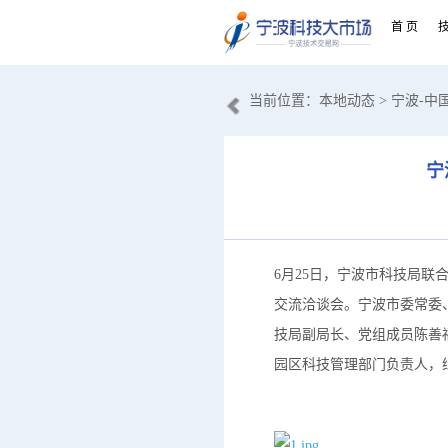
首 页
当前位置：
本地动态
> 宁波-
宁
6月25日，宁波市科技局
交流洽谈会。宁波市委常委
技局副局长、党组成员陈善
园区科技管理部门负责人，