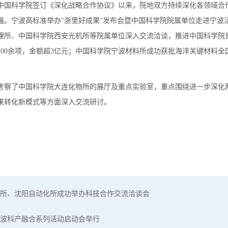
府与中国科学院签订《深化战略合作协议》以来，院地双方持续深化各领域合
强。宁波高标准举办“浙里好成果”发布会暨中国科学院院属单位走进宁波
理所、中国科学院西安光机所等院属单位深入交流洽谈，推进中国科学院
100余项，金额超3亿元；中国科学院宁波材料所成功获批海洋关键材料全
考察了中国科学院大连化物所的展厅及重点实验室，重点围绕进一步深化
果转化新模式等方面深入交流研讨。
所、沈阳自动化所成功举办科技合作交流洽谈会
波科产融合系列活动启动会举行