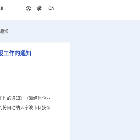
CN
讯
的通知
报工作的通知
工作的通知》（浙经信企业
业的将自动纳入宁波市科技型