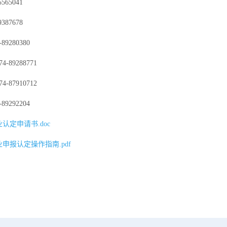
65041
87678
9280380
89288771
87910712
9292204
认定申请书.doc
申报认定操作指南.pdf