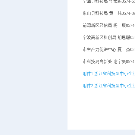
宁海县科技局 华武振0574-655
象山县科技局 黄 炜0574-893
前湾新区经信局 杨 展0574-8
宁波高新区科创局 胡思聪0574-
市生产力促进中心 夏 杰0574-
市科技局高新处 谢宇昊0574-8
附件1.浙江省科技型中小企业
附件2.浙江省科技型中小企业