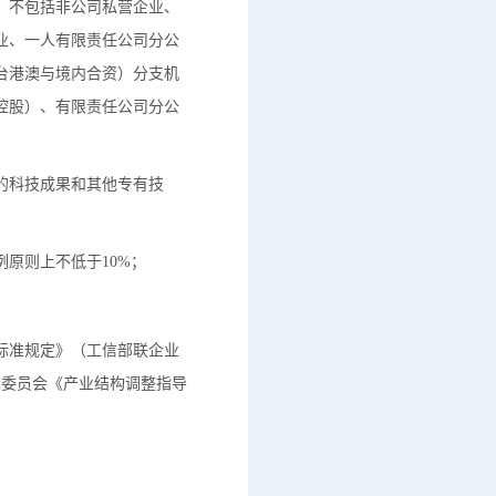
，不包括非公司私营企业、
业、一人有限责任公司分公
台港澳与境内合资）分支机
控股）、有限责任公司分公
的科技成果和其他专有技
原则上不低于10%；
标准规定》（工信部联企业
革委员会《产业结构调整指导