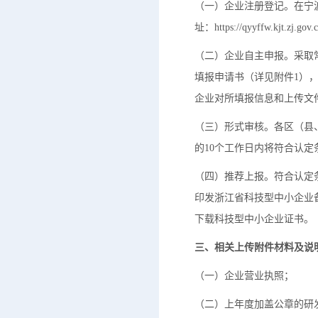
（一）企业注册登记。在宁
址：https://qyyffw.kjt
（二）企业自主申报。采取常
填报申请书（详见附件1）
企业对所填报信息和上传文
（三）形式审核。各区（县
的10个工作日内将符合认
（四）推荐上报。符合认定
印发浙江省科技型中小企业
下载科技型中小企业证书。
三、相关上传附件材料及说
（一）企业营业执照；
（二）上年度加盖公章的研