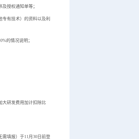
书及授权通知单等；
他专有技术）的资料以及利
0%的情况说明；
加大研发费用加计扣除比
填报）于11月30日前登