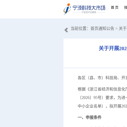
首 页
当前位置：
首页通知公告
> 关
关于开展2
各区（县、市）科技局、开
根据《浙江省经济和信息化
〔2026〕95号）要求，
中小企业名单），拟开展20
一、申报条件