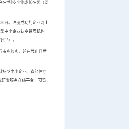
户在“科技企业成长在线（网
月30日。注册成功的企业网上
技型中小企业认定管理机构。
附件2）。
行审查核实，并在截止日后
科技型中小企业。省经信厅
业研发服务在线平台，预览、