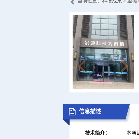
当前位置：
科技成果
> 虚
信息描述
技术简介：
本项