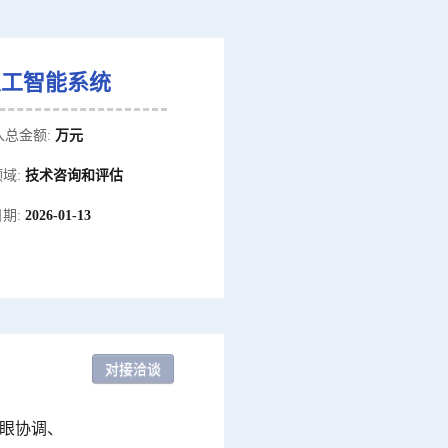
人工智能系统
入总金额:
万元
域:
技术咨询和评估‌
期:
2026-01-13
手眼协调、