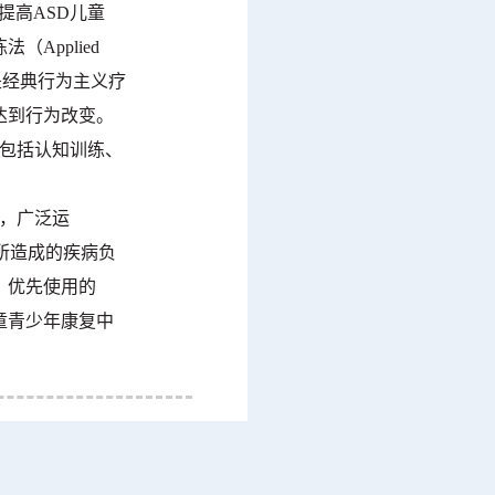
提高ASD儿童
Applied
用的是经典行为主义疗
达到行为改变。
容包括认知训练、
广，广泛运
所造成的疾病负
，优先使用的
童青少年康复中