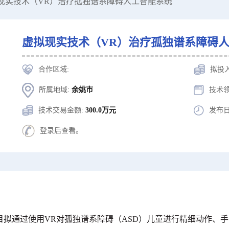
拟现实技术（VR）治疗孤独谱系障碍人工智能系统
虚拟现实技术（VR）治疗孤独谱系障碍
合作区域:
拟投
所属地域:
余姚市
技术领
技术交易金额:
300.0万元
发布日
登录后查看。
目拟通过使用VR对孤独谱系障碍（ASD）儿童进行精细动作、