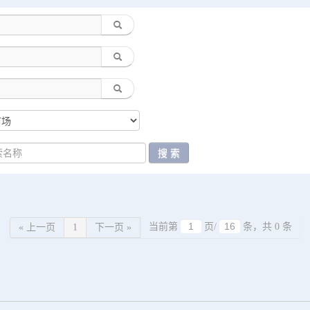
当前第
页/
条，共 0 条
« 上一页
1
下一页 »