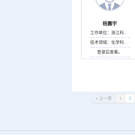
杨震宇
工作单位：
浙江科技大学
技术领域：
化学科学部
登录后查看。
« 上一页
1
2