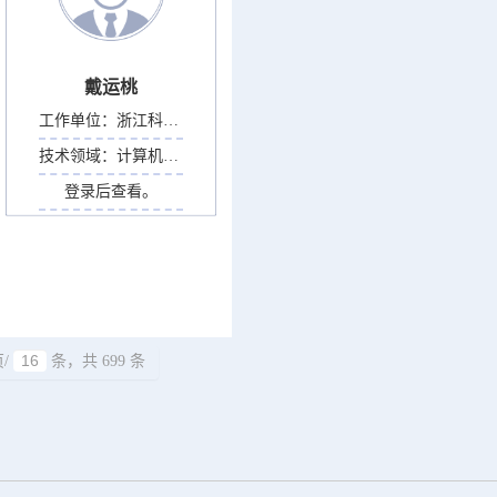
戴运桃
工作单位：
浙江科技大学
技术领域：
计算机科学
登录后查看。
/
条，共 699 条