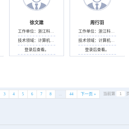
徐文建
周行羽
工作单位：
浙江科技大学
工作单位：
浙江科技大学
技术领域：
计算机科学
技术领域：
计算机科学
登录后查看。
登录后查看。
当前第
页
3
4
5
6
7
8
...
44
下一页 »