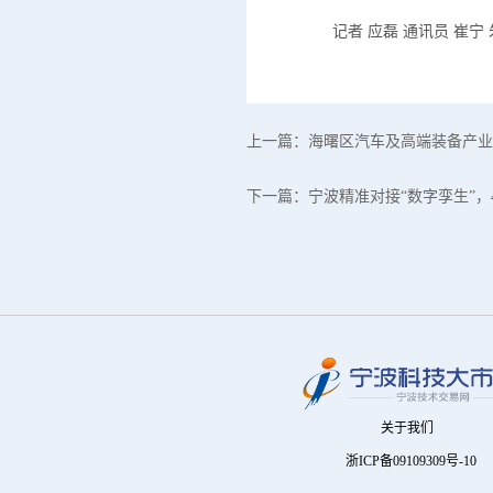
记者 应磊 通讯员 崔宁 
上一篇：
海曙区汽车及高端装备产业
下一篇：
宁波精准对接“数字孪生”，
关于我们
浙ICP备09109309号-10