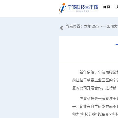
首 页
当前位置：
本地动态
> 一条朋
新年伊始，宁波海曙区科技
前往位于望春工业园区的宁
复的公司开展合作，进行新
虎渡科技是一家专注于先进
来，企业在自主研发方面不
称为“科技红娘”的海曙区科