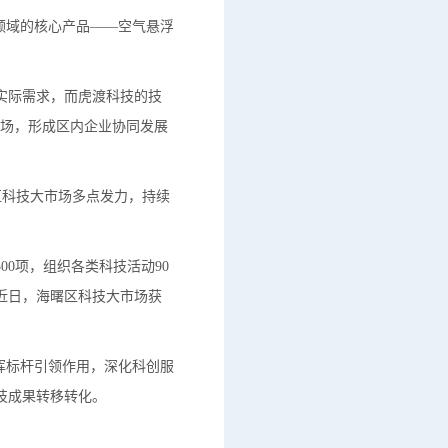
领域的核心产品——空气悬浮
实际需求，而虎渡科技的技
市场，形成区内企业协同发展
区科技大市场多点发力，持续
0项，组织各类科技活动90
近日，海曙区科技大市场获
挥标杆引领作用，深化科创服
技成果转移转化。