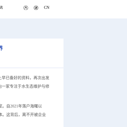
CN
讯
界
上早已备好的资料，再次出发
内一家专注于水生态维护与修
自2021年落户海曙以
体。这背后，离不开被企业