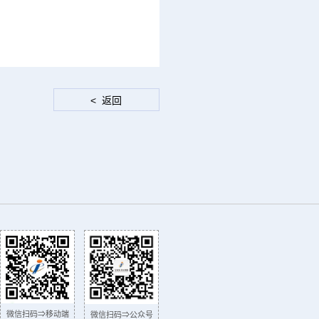
微信扫码⇒移动端
微信扫码⇒公众号