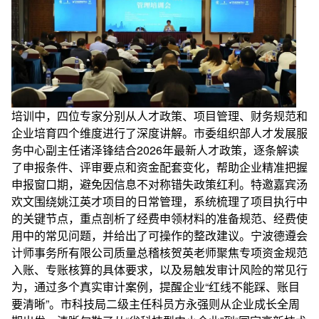
培训中，四位专家分别从人才政策、项目管理、财务规范和
企业培育四个维度进行了深度讲解。市委组织部人才发展服
务中心副主任诸泽锋结合2026年最新人才政策，逐条解读
了申报条件、评审要点和资金配套变化，帮助企业精准把握
申报窗口期，避免因信息不对称错失政策红利。特邀嘉宾汤
欢文围绕姚江英才项目的日常管理，系统梳理了项目执行中
的关键节点，重点剖析了经费申领材料的准备规范、经费使
用中的常见问题，并给出了可操作的整改建议。宁波德遵会
计师事务所有限公司质量总稽核贺英老师聚焦专项资金规范
入账、专账核算的具体要求，以及易触发审计风险的常见行
为，通过多个真实审计案例，提醒企业“红线不能踩、账目
要清晰”。市科技局二级主任科员方永强则从企业成长全周