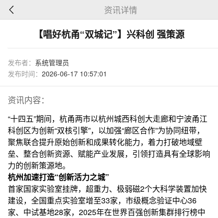
资讯详情
【唱好杭甬“双城记”】兴科创 强策源
发布者：
系统管理员
发布时间：
2026-06-17 10:57:01
资讯内容：
“十四五”期间，杭甬两市以杭州城西科创大走廊和宁波甬江
科创区为创新“双核引擎”，以加强“廊区合作”为协同纽带，
聚焦联合提升原始创新和成果转化能力，着力打破地域壁
垒、整合创新资源、赋能产业发展，引领打造具有全球影响
力的创新策源地。
杭州加速打造“创新活力之城”
首家国家实验室挂牌，超重力、极弱磁2个大科学装置加快
建设，全国重点实验室增至33家，市级概念验证中心36
家、中试基地28家，2025年在世界百强创新集群排行榜中