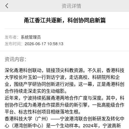
资讯详情
甬江香江共逐新，科创协同启新篇
发布者：
系统管理员
发布时间：
2026-06-17 10:58:13
资讯内容：
深化甬港科创联动，链接顶尖科教资源。不久前，香港科技
大学校长叶玉如一行到访宁波，走访高校、科研院所和企
业，围绕产学研协同创新进行对接。这一幕，正是甬港科创
合作持续走深走实的生动缩影。
近年来，宁波持续拓展甬港两地合作广度与深度。其中，科
创协作已成为甬港合作提质升级的新引擎，一批高能级合作
平台、标志性科创项目相继落地生根。
香港科技大学（广州）——宁波港湾联合创新研发及转化中
心（港湾创新中心）是一个生动样本。2024年，宁波高新