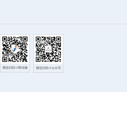
微信扫码⇒移动端
微信扫码⇒公众号