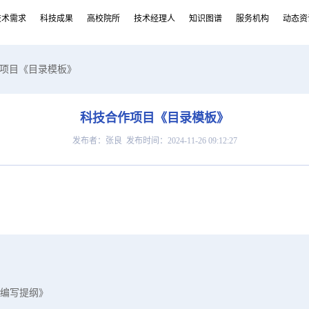
技术需求
科技成果
高校院所
技术经理人
知识图谱
服务机构
动态资
作项目《目录模板》
科技合作项目《目录模板》
发布者：张良 发布时间：2024-11-26 09:12:27
编写提纲》